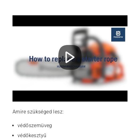
Amire szükséged lesz:
védőszemüveg
védőkesztyű