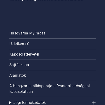
Husqvarna MyPages
Üzletkereső
Kapcsolatfelvétel
Sajtószoba
Ajánlatok
A Husqvarna álláspontja a fenntarthatósággal
kapcsolatban
Jogi termékadatok