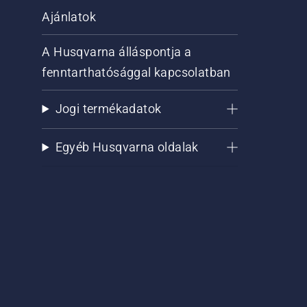
Ajánlatok
A Husqvarna álláspontja a
fenntarthatósággal kapcsolatban
Jogi termékadatok
Egyéb Husqvarna oldalak