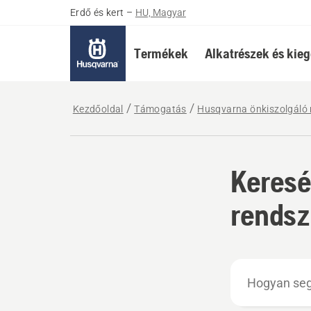
Erdő és kert
–
HU, Magyar
Termékek
Alkatrészek és kieg
Kezdőoldal
Támogatás
Husqvarna önkiszolgáló 
Keresé
rendsz
Hogyan
segíthetünk?