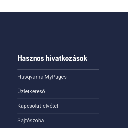
Hasznos hivatkozások
Husqvarna MyPages
Üzletkereső
Kapcsolatfelvétel
Sajtószoba