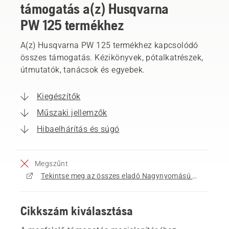
támogatás a(z) Husqvarna
PW 125 termékhez
A(z) Husqvarna PW 125 termékhez kapcsolódó
összes támogatás. Kézikönyvek, pótalkatrészek,
útmutatók, tanácsok és egyebek.
Kiegészítők
Műszaki jellemzők
Hibaelhárítás és súgó
Megszűnt
Tekintse meg az összes eladó Nagynyomású mosóberendezések terméket
Cikkszám kiválasztása