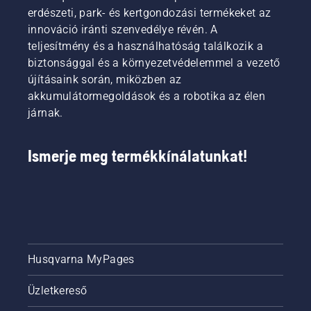
erdészeti, park- és kertgondozási termékeket az
innováció iránti szenvedélye révén. A
teljesítmény és a használhatóság találkozik a
biztonsággal és a környezetvédelemmel a vezető
újításaink során, miközben az
akkumulátormegoldások és a robotika az élen
járnak.
Ismerje meg termékkínálatunkat!
Husqvarna MyPages
Üzletkereső