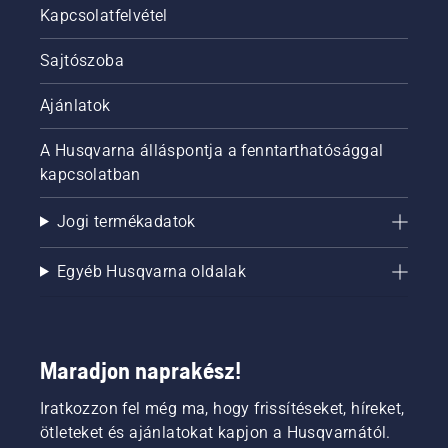
Kapcsolatfelvétel
Sajtószoba
Ajánlatok
A Husqvarna álláspontja a fenntarthatósággal
kapcsolatban
Jogi termékadatok
Egyéb Husqvarna oldalak
Maradjon naprakész!
Iratkozzon fel még ma, hogy frissítéseket, híreket,
ötleteket és ajánlatokat kapjon a Husqvarnától.