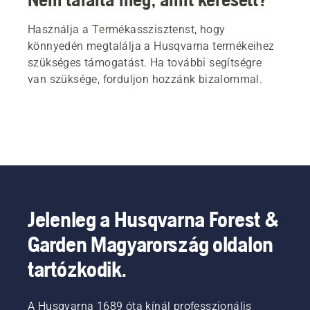
Használja a Termékasszisztenst, hogy
könnyedén megtalálja a Husqvarna termékeihez
szükséges támogatást. Ha további segítségre
van szüksége, forduljon hozzánk bizalommal.
Jelenleg a Husqvarna Forest &
Garden Magyarország oldalon
tartózkodik.
A Husqvarna 1689 óta kínál professzionális