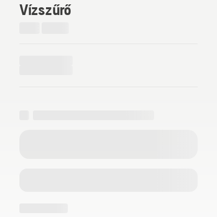
Vízszűrő