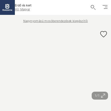
Erdő és kert
HU, Magyar
Nagynyomású mosóberendezések kiegészítői
1/1