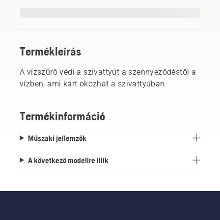
Termékleírás
A vízszűrő védi a szivattyút a szennyeződéstől a
vízben, ami kárt okozhat a szivattyúban.
Termékinformáció
Műszaki jellemzők
A következő modellre illik