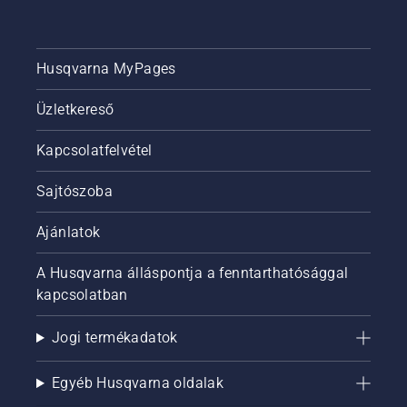
Husqvarna MyPages
Üzletkereső
Kapcsolatfelvétel
Sajtószoba
Ajánlatok
A Husqvarna álláspontja a fenntarthatósággal
kapcsolatban
Jogi termékadatok
Egyéb Husqvarna oldalak