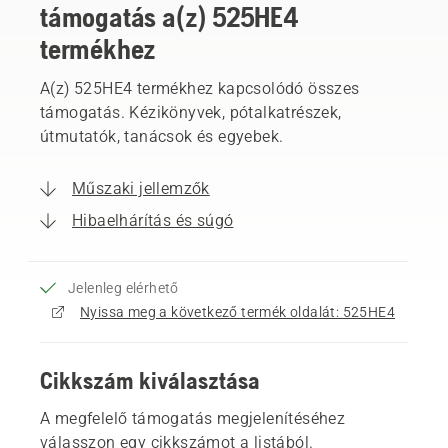
támogatás a(z) 525HE4
termékhez
A(z) 525HE4 termékhez kapcsolódó összes
támogatás. Kézikönyvek, pótalkatrészek,
útmutatók, tanácsok és egyebek.
Műszaki jellemzők
Hibaelhárítás és súgó
Jelenleg elérhető
Nyissa meg a következő termék oldalát: 525HE4
Cikkszám kiválasztása
A megfelelő támogatás megjelenítéséhez
válasszon egy cikkszámot a listából.