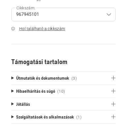
Cikkszám:
Hol található a cikkszám
Támogatási tartalom
Útmutatók és dokumentumok
(3)
Hibaelhárítás és súgó
(10)
Jótállás
Szolgáltatások és alkalmazások
(1)