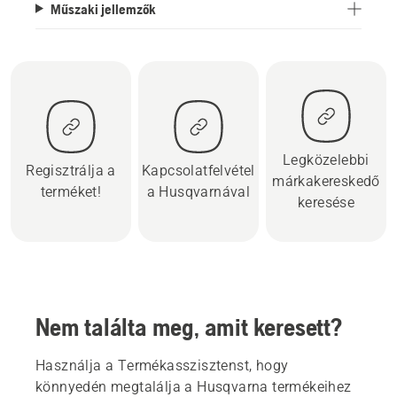
Műszaki jellemzők
Legközelebbi
Regisztrálja a
Kapcsolatfelvétel
márkakereskedő
terméket!
a Husqvarnával
keresése
Nem találta meg, amit keresett?
Használja a Termékasszisztenst, hogy
könnyedén megtalálja a Husqvarna termékeihez