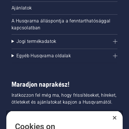
Ajánlatok
A Husqvarna álláspontja a fenntarthatósággal
kapcsolatban
Jogi termékadatok
Egyéb Husqvarna oldalak
Maradjon naprakész!
Iratkozzon fel még ma, hogy frissítéseket, híreket,
ötleteket és ajánlatokat kapjon a Husqvarnától.
FOGYASZTÓ
Cookies on