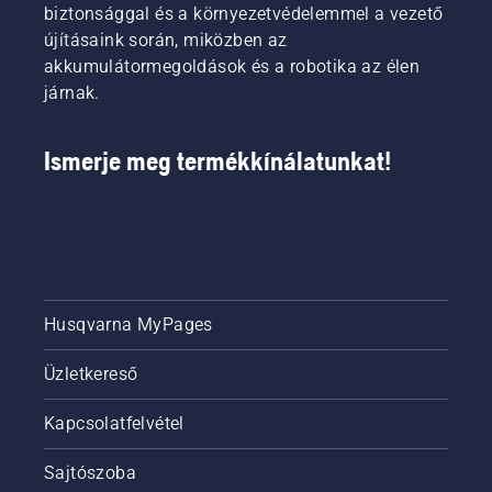
biztonsággal és a környezetvédelemmel a vezető
újításaink során, miközben az
akkumulátormegoldások és a robotika az élen
járnak.
Ismerje meg termékkínálatunkat!
Husqvarna MyPages
Üzletkereső
Kapcsolatfelvétel
Sajtószoba