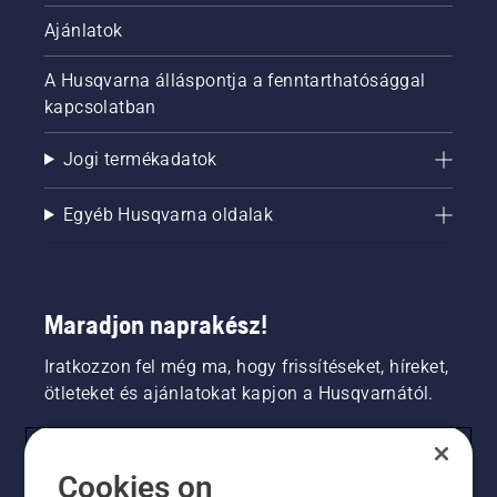
Ajánlatok
A Husqvarna álláspontja a fenntarthatósággal
kapcsolatban
Jogi termékadatok
Egyéb Husqvarna oldalak
Maradjon naprakész!
Iratkozzon fel még ma, hogy frissítéseket, híreket,
ötleteket és ajánlatokat kapjon a Husqvarnától.
FOGYASZTÓ
Cookies on