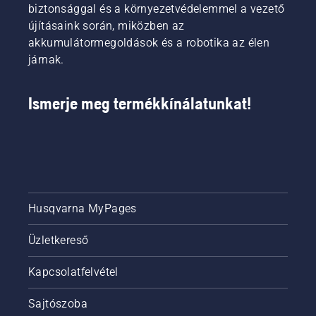
biztonsággal és a környezetvédelemmel a vezető
újításaink során, miközben az
akkumulátormegoldások és a robotika az élen
járnak.
Ismerje meg termékkínálatunkat!
Husqvarna MyPages
Üzletkereső
Kapcsolatfelvétel
Sajtószoba