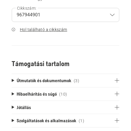
Cikkszám:
Hol található a cikkszám
Támogatási tartalom
Útmutatók és dokumentumok
(3)
Hibaelhárítás és súgó
(10)
Jótállás
Szolgáltatások és alkalmazások
(1)