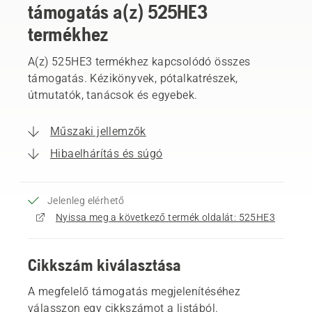
támogatás a(z) 525HE3
termékhez
A(z) 525HE3 termékhez kapcsolódó összes
támogatás. Kézikönyvek, pótalkatrészek,
útmutatók, tanácsok és egyebek.
Műszaki jellemzők
Hibaelhárítás és súgó
Jelenleg elérhető
Nyissa meg a következő termék oldalát: 525HE3
Cikkszám kiválasztása
A megfelelő támogatás megjelenítéséhez
válasszon egy cikkszámot a listából.