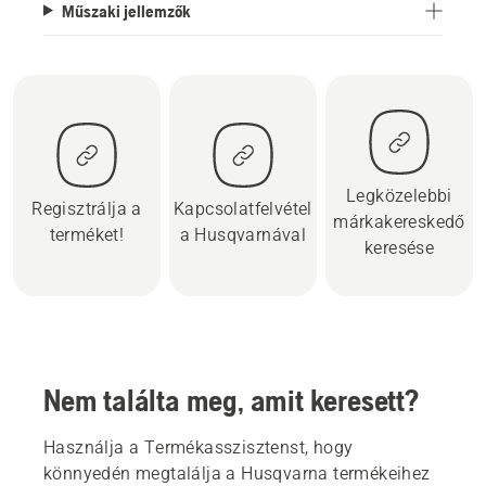
Műszaki jellemzők
Legközelebbi
Regisztrálja a
Kapcsolatfelvétel
márkakereskedő
terméket!
a Husqvarnával
keresése
Nem találta meg, amit keresett?
Használja a Termékasszisztenst, hogy
könnyedén megtalálja a Husqvarna termékeihez