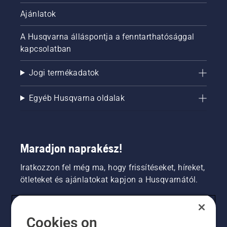
Ajánlatok
A Husqvarna álláspontja a fenntarthatósággal
kapcsolatban
Jogi termékadatok
Egyéb Husqvarna oldalak
Maradjon naprakész!
Iratkozzon fel még ma, hogy frissítéseket, híreket,
ötleteket és ajánlatokat kapjon a Husqvarnától.
FOGYASZTÓ
Cookies on