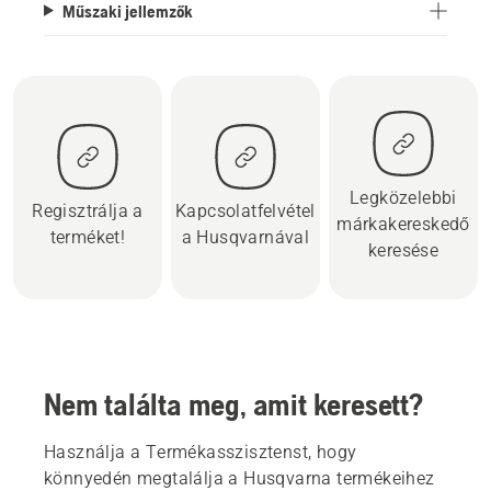
Műszaki jellemzők
Legközelebbi
Regisztrálja a
Kapcsolatfelvétel
márkakereskedő
terméket!
a Husqvarnával
keresése
Nem találta meg, amit keresett?
Használja a Termékasszisztenst, hogy
könnyedén megtalálja a Husqvarna termékeihez