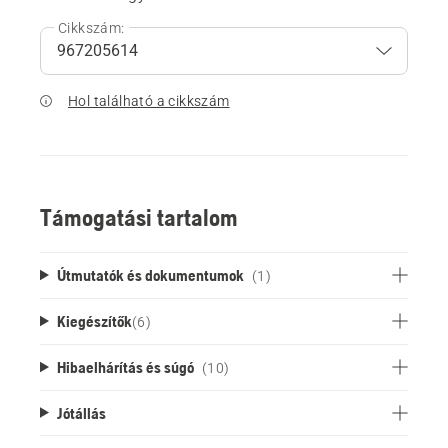
Cikkszám:
Hol található a cikkszám
Támogatási tartalom
Útmutatók és dokumentumok
(1)
Kiegészítők
(
6
)
Hibaelhárítás és súgó
(10)
Jótállás