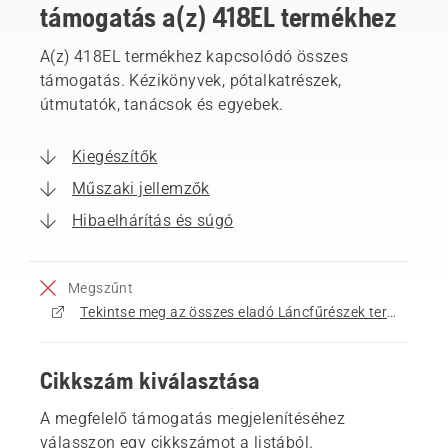
támogatás a(z) 418EL termékhez
A(z) 418EL termékhez kapcsolódó összes
támogatás. Kézikönyvek, pótalkatrészek,
útmutatók, tanácsok és egyebek.
Kiegészítők
Műszaki jellemzők
Hibaelhárítás és súgó
Megszűnt
Tekintse meg az összes eladó Láncfűrészek terméket
Cikkszám kiválasztása
A megfelelő támogatás megjelenítéséhez
válasszon egy cikkszámot a listából.