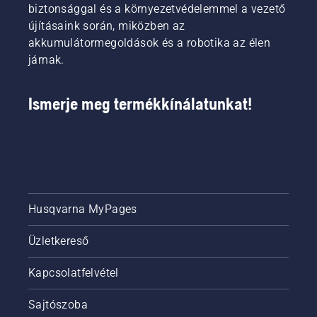
biztonsággal és a környezetvédelemmel a vezető
újításaink során, miközben az
akkumulátormegoldások és a robotika az élen
járnak.
Ismerje meg termékkínálatunkat!
Husqvarna MyPages
Üzletkereső
Kapcsolatfelvétel
Sajtószoba