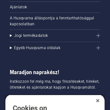
Ajánlatok
A Husqvarna álláspontja a fenntarthatósággal
kapcsolatban
Jogi termékadatok
Egyéb Husqvarna oldalak
Maradjon naprakész!
Iratkozzon fel még ma, hogy frissítéseket, híreket,
ötleteket és ajánlatokat kapjon a Husqvarnától.
FOGYASZTÓ
Cookies on