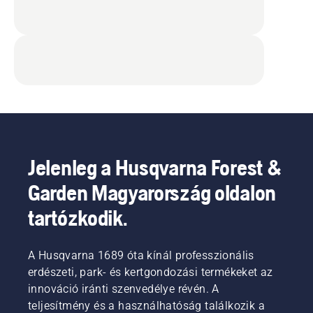
Jelenleg a Husqvarna Forest &
Garden Magyarország oldalon
tartózkodik.
A Husqvarna 1689 óta kínál professzionális
erdészeti, park- és kertgondozási termékeket az
innováció iránti szenvedélye révén. A
teljesítmény és a használhatóság találkozik a