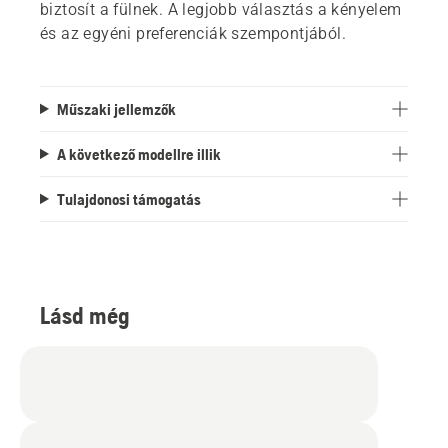
biztosít a fülnek. A legjobb választás a kényelem
és az egyéni preferenciák szempontjából.
Műszaki jellemzők
A következő modellre illik
Tulajdonosi támogatás
Lásd még