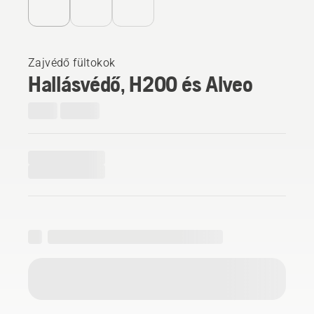
Zajvédő fültokok
Hallásvédő, H200 és Alveo