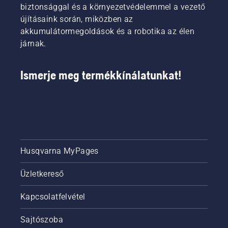
biztonsággal és a környezetvédelemmel a vezető
újításaink során, miközben az
akkumulátormegoldások és a robotika az élen
járnak.
Ismerje meg termékkínálatunkat!
Husqvarna MyPages
Üzletkereső
Kapcsolatfelvétel
Sajtószoba