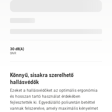
30 dB(A)
SNR
Könnyű, sisakra szerelhető
hallásvédők
Ezeket a hallásvédőket az optimális ergonómia
és hosszan tartó használat érdekében
fejlesztették ki. Egyedülálló poliuretán betéttel
vannak felszerelve, amely maximális kényelmet