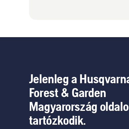
Jelenleg a Husqvarn
Forest & Garden
Magyarország oldal
tartózkodik.