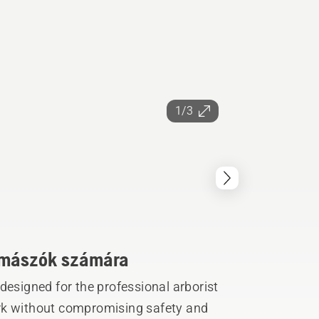
1/3
famászók számára
designed for the professional arborist
rk without compromising safety and