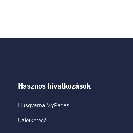
Hasznos hivatkozások
Husqvarna MyPages
Üzletkereső