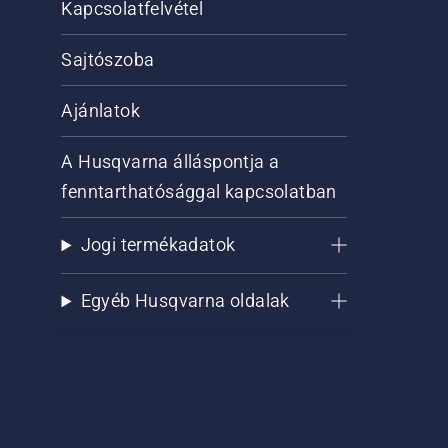
Kapcsolatfelvétel
Sajtószoba
Ajánlatok
A Husqvarna álláspontja a
fenntarthatósággal kapcsolatban
Jogi termékadatok
Egyéb Husqvarna oldalak