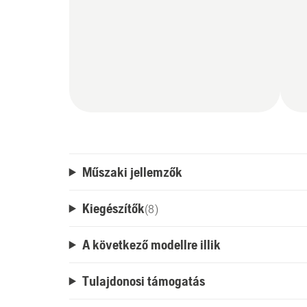
Műszaki jellemzők
Kiegészítők
(
8
)
A következő modellre illik
Tulajdonosi támogatás