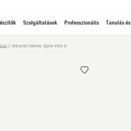
észítők
Szolgáltatások
Professzionális
Tanulás és
ázat
Arborist helmet, Spire Vent X