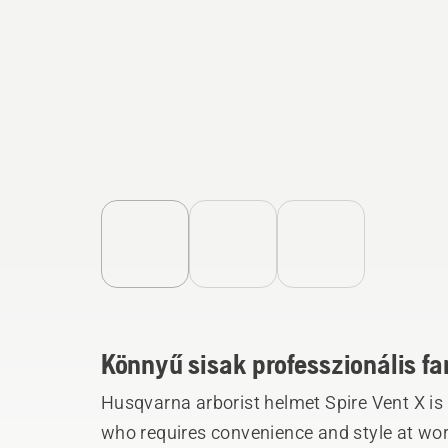
Könnyű sisak professzionális 
Husqvarna arborist helmet Spire Vent X is 
who requires convenience and style at wo