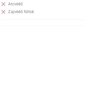
Arcvédő
Zajvédő fültok