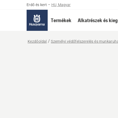
Erdő és kert
–
HU, Magyar
Termékek
Alkatrészek és kieg
Kezdőoldal
Személyi védőfelszerelés és munkaruh