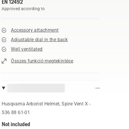
EN 12492
Approved according to
Accessory attachment
Adjustable dial in the back
Well ventilated
Összes funkció megtekintése
Husqvarna Arborist Helmet, Spire Vent X -
536 88 61‑01
Not included