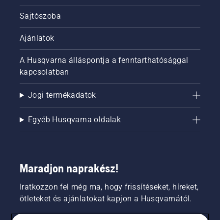
Sajtószoba
Ajánlatok
A Husqvarna álláspontja a fenntarthatósággal
kapcsolatban
Jogi termékadatok
Egyéb Husqvarna oldalak
Maradjon naprakész!
Iratkozzon fel még ma, hogy frissítéseket, híreket,
ötleteket és ajánlatokat kapjon a Husqvarnától.