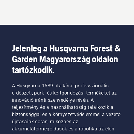
Jelenleg a Husqvarna Forest &
Garden Magyarország oldalon
tartózkodik.
A Husqvarna 1689 óta kínál professzionális
erdészeti, park- és kertgondozási termékeket az
innováció iránti szenvedélye révén. A
teljesítmény és a használhatóság találkozik a
biztonsággal és a környezetvédelemmel a vezető
újításaink során, miközben az
akkumulátormegoldások és a robotika az élen