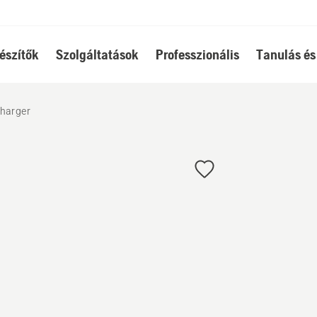
észítők
Szolgáltatások
Professzionális
Tanulás és
charger