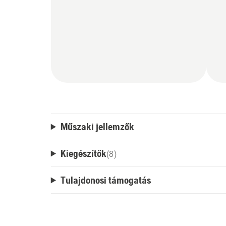
Műszaki jellemzők
Kiegészítők
(
8
)
Tulajdonosi támogatás