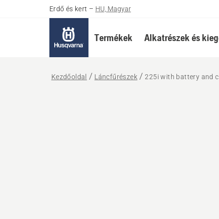
Erdő és kert
–
HU, Magyar
Termékek
Alkatrészek és kieg
Kezdőoldal
Láncfűrészek
225i with battery and 