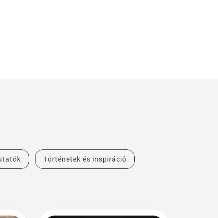
utatók
Történetek és inspiráció