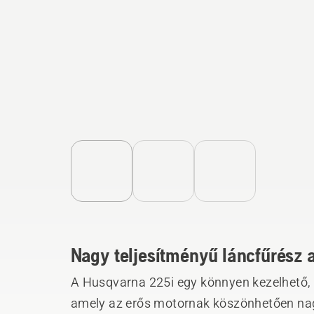
Nagy teljesítményű láncfűrész 
A Husqvarna 225i egy könnyen kezelhető, 
amely az erős motornak köszönhetően nagy