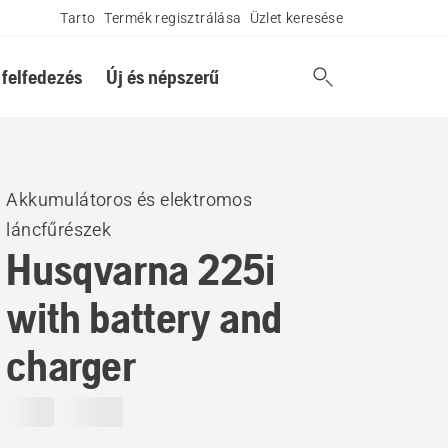
Tarto
Termék regisztrálása
Üzlet keresése
 felfedezés
Új és népszerű
Akkumulátoros és elektromos
láncfűrészek
Husqvarna 225i
with battery and
charger