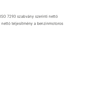
ISO 7293 szabvány szerinti nettó
 nettó teljesítmény a benzinmotoros