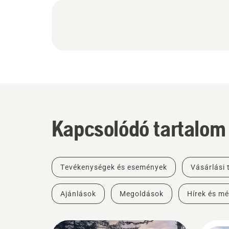
Kapcsolódó tartalom
Tevékenységek és események
Vásárlási
Ajánlások
Megoldások
Hírek és mé