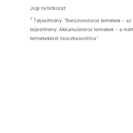
Jogi nyilatkozat:
1
Teljesítmény
:
"Benzinmotoros termékek – az 
teljesítmény. Akkumulátoros termékek – a mért
termékekével összehasonlítva."