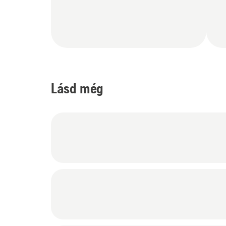
Lásd még