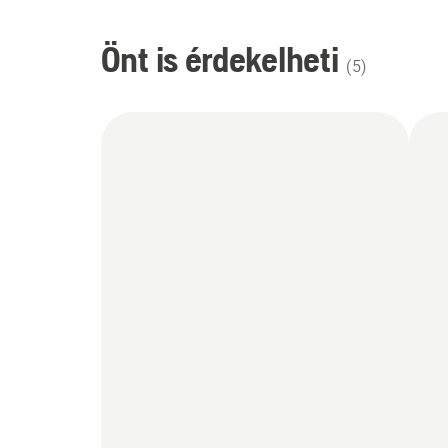
Önt is érdekelheti
(
5
)