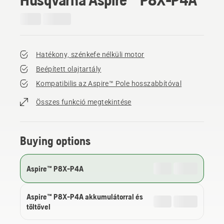
Hatékony, szénkefe nélküli motor
Beépített olajtartály
Kompatibilis az Aspire™ Pole hosszabbítóval
Összes funkció megtekintése
Buying options
Aspire™ P8X-P4A
Aspire™ P8X-P4A akkumulátorral és
töltővel