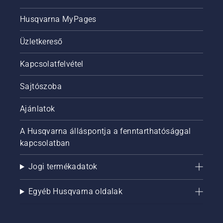
Husqvarna MyPages
Üzletkereső
Kapcsolatfelvétel
Sajtószoba
Ajánlatok
A Husqvarna álláspontja a fenntarthatósággal
kapcsolatban
Jogi termékadatok
Egyéb Husqvarna oldalak