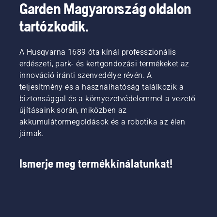
Garden Magyarország oldalon
tartózkodik.
A Husqvarna 1689 óta kínál professzionális
erdészeti, park- és kertgondozási termékeket az
innováció iránti szenvedélye révén. A
teljesítmény és a használhatóság találkozik a
biztonsággal és a környezetvédelemmel a vezető
újításaink során, miközben az
akkumulátormegoldások és a robotika az élen
járnak.
Ismerje meg termékkínálatunkat!