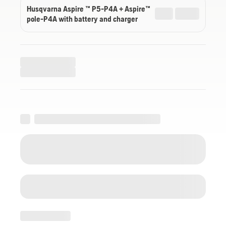
Husqvarna Aspire ™ P5-P4A + Aspire™
pole-P4A with battery and charger