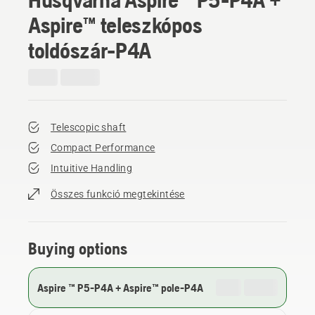
Aspire™ teleszkópos
toldószár-P4A
Telescopic shaft
Compact Performance
Intuitive Handling
Összes funkció megtekintése
Buying options
Aspire ™ P5-P4A + Aspire™ pole-P4A