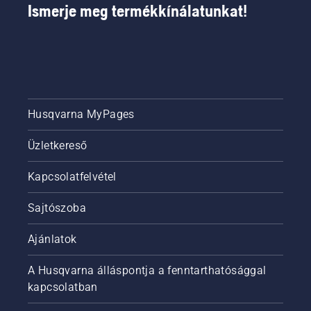
Ismerje meg termékkínálatunkat!
Husqvarna MyPages
Üzletkereső
Kapcsolatfelvétel
Sajtószoba
Ajánlatok
A Husqvarna álláspontja a fenntarthatósággal
kapcsolatban