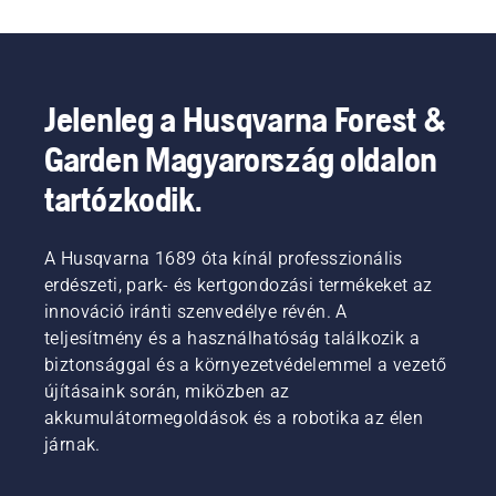
Jelenleg a Husqvarna Forest &
Garden Magyarország oldalon
tartózkodik.
A Husqvarna 1689 óta kínál professzionális
erdészeti, park- és kertgondozási termékeket az
innováció iránti szenvedélye révén. A
teljesítmény és a használhatóság találkozik a
biztonsággal és a környezetvédelemmel a vezető
újításaink során, miközben az
akkumulátormegoldások és a robotika az élen
járnak.