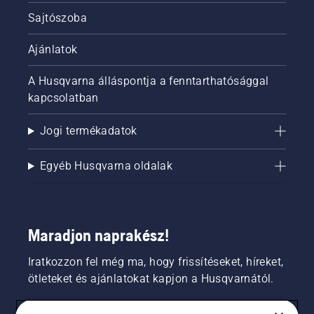
Sajtószoba
Ajánlatok
A Husqvarna álláspontja a fenntarthatósággal
kapcsolatban
Jogi termékadatok
Egyéb Husqvarna oldalak
Maradjon naprakész!
Iratkozzon fel még ma, hogy frissítéseket, híreket,
ötleteket és ajánlatokat kapjon a Husqvarnától.