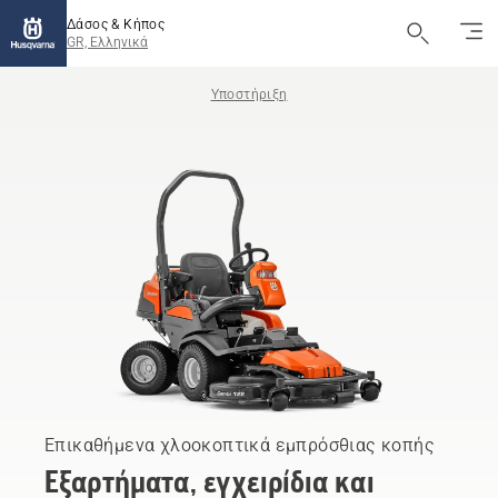
Δάσος & Κήπος
GR, Ελληνικά
Υποστήριξη
Επικαθήμενα χλοοκοπτικά εμπρόσθιας κοπής
Εξαρτήματα, εγχειρίδια και