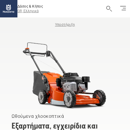
Δάσος & Κήπος
GR, Ελληνικά
Υποστήριξη
Ωθούμενα χλοοκοπτικά
Εξαρτήματα, εγχειρίδια και