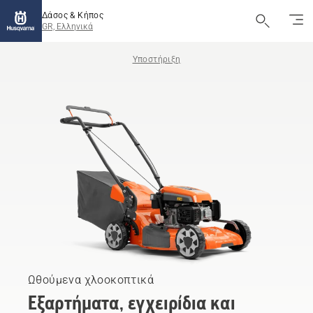
Δάσος & Κήπος
GR, Ελληνικά
Υποστήριξη
Ωθούμενα χλοοκοπτικά
Εξαρτήματα, εγχειρίδια και