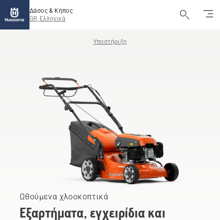
Δάσος & Κήπος
GR, Ελληνικά
Υποστήριξη
Ωθούμενα χλοοκοπτικά
Εξαρτήματα, εγχειρίδια και