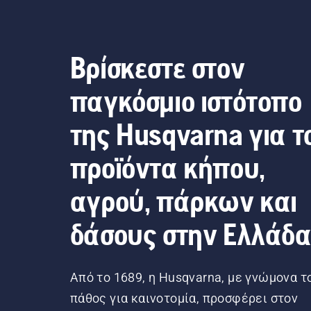
Βρίσκεστε στον
παγκόσμιο ιστότοπο
της Husqvarna για τ
προϊόντα κήπου,
αγρού, πάρκων και
δάσους στην Ελλάδ
Από το 1689, η Husqvarna, με γνώμονα τ
πάθος για καινοτομία, προσφέρει στον