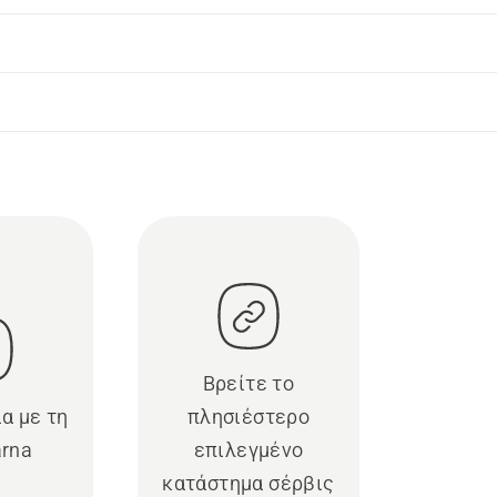
Βρείτε το
α με τη
πλησιέστερο
rna
επιλεγμένο
κατάστημα σέρβις