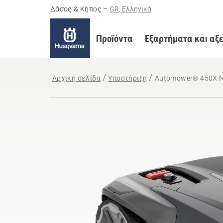
Δάσος & Κήπος
–
GR, Ελληνικά
Προϊόντα
Εξαρτήματα και αξ
Αρχική σελίδα
Υποστήριξη
Automower® 450X 