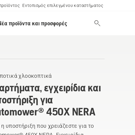
προϊόντος
Εντοπισμός επιλεγμένου καταστήματος
Νέα προϊόντα και προσφορές
ποτικά χλοοκοπτικά
αρτήματα, εγχειρίδια και
οστήριξη για
utomower® 450X NERA
 η υποστήριξη που χρειάζεστε για το
omower® 450X NERA. Εγχειρίδια,