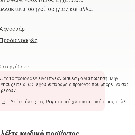
αλλακτικά, οδηγοί, οδηγίες και άλλα.
Αξεσουάρ
Προδιαγραφές
Καταργήθηκε
Αυτό το προϊόν δεν είναι πλέον διαθέσιμο για πώληση. Μην
ανησυχείτε όμως, έχουμε παρόμοια προϊόντα που μπορεί να σας
αρέσουν.
Δείτε όλες τις Ρομποτικά χλοοκοπτικά προς πώληση
ιλέξτε κωδικό προϊόντος