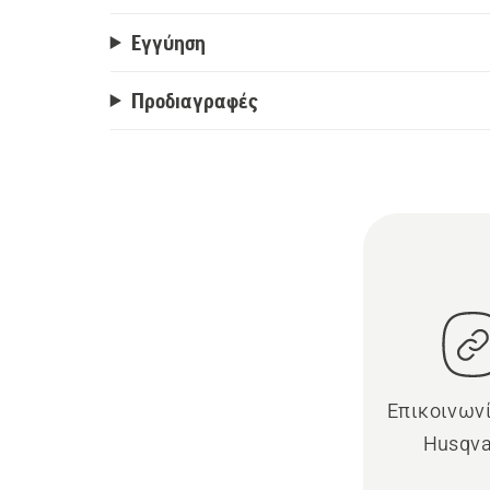
Εγγύηση
Προδιαγραφές
Επικοινωνί
Husqva