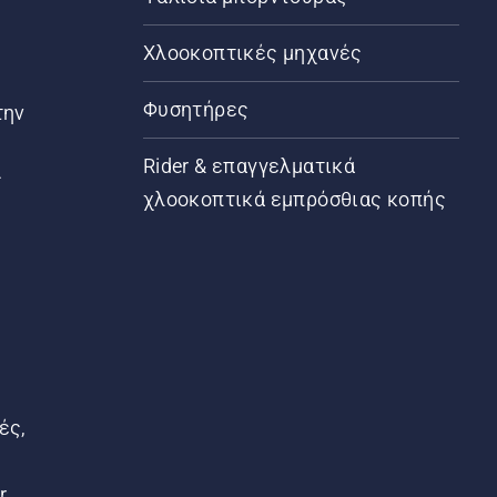
Χλοοκοπτικές μηχανές
Φυσητήρες
την
Rider & επαγγελματικά
ς
χλοοκοπτικά εμπρόσθιας κοπής
ές,
r