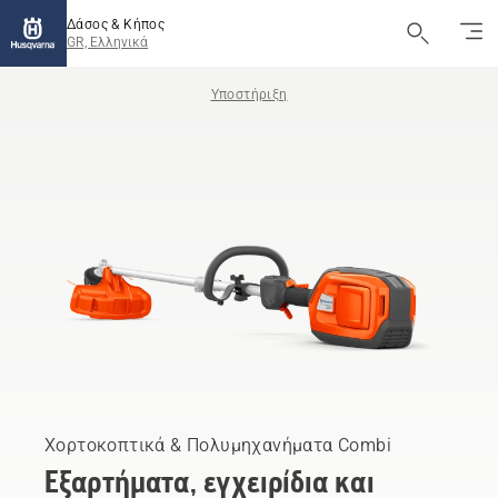
Δάσος & Κήπος
GR, Ελληνικά
Υποστήριξη
Χορτοκοπτικά & Πολυμηχανήματα Combi
Εξαρτήματα, εγχειρίδια και