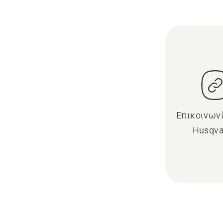
Επικοινωνί
Husqva