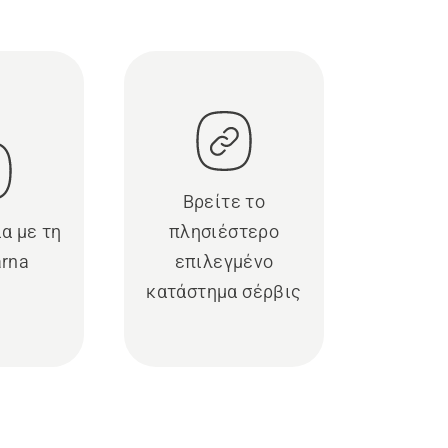
Βρείτε το
α με τη
πλησιέστερο
rna
επιλεγμένο
κατάστημα σέρβις