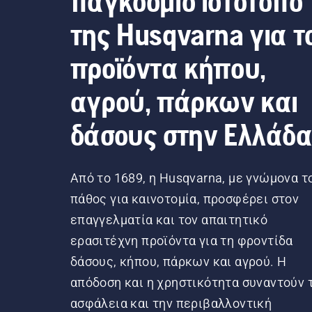
παγκόσμιο ιστότοπο
της Husqvarna για τ
προϊόντα κήπου,
αγρού, πάρκων και
δάσους στην Ελλάδ
Από το 1689, η Husqvarna, με γνώμονα τ
πάθος για καινοτομία, προσφέρει στον
επαγγελματία και τον απαιτητικό
ερασιτέχνη προϊόντα για τη φροντίδα
δάσους, κήπου, πάρκων και αγρού. Η
απόδοση και η χρηστικότητα συναντούν 
ασφάλεια και την περιβαλλοντική