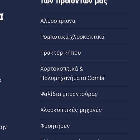
των προϊόντων μας
α
Αλυσοπρίονα
Ρομποτικά χλοοκοπτικά
Τρακτέρ κήπου
α
Χορτοκοπτικά &
Πολυμηχανήματα Combi
ο
Ψαλίδια μπορντούρας
Χλοοκοπτικές μηχανές
Φυσητήρες
την