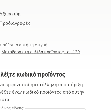
Αξεσουάρ
Προδιαγραφές
Διαθέσιμα αυτή τη στιγμή
Μετάβαση στη σελίδα προϊόντος του 129LK
ιλέξτε κωδικό προϊόντος
 να εμφανιστεί η κατάλληλη υποστήριξη,
λέξτε έναν κωδικό προϊόντος από αυτήν
λίστα.
δικός είδους: