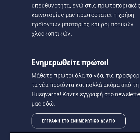
υπευθυνότητα, ενώ στις πρωτοποριακέ
καινοτομίες μας πρωτοστατεί η χρήση
προϊόντων μπαταρίας και ρομποτικών
χλοοκοπτικών.
Ενημερωθείτε πρώτοι!
Μάθετε πρώτοι όλα τα νέα, τις προσφορ
τα νέα προϊόντα και πολλά ακόμα από τη
Husqvarna! Κάντε εγγραφή στο newslette
μας εδώ.
ΕΓΓΡΑΦΉ ΣΤΟ ΕΝΗΜΕΡΩΤΙΚΌ ΔΕΛΤΊΟ