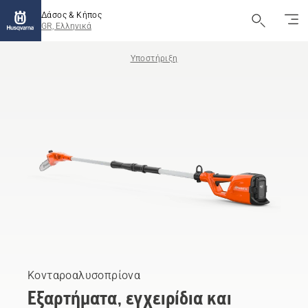
Δάσος & Κήπος
GR, Ελληνικά
Υποστήριξη
Κονταροαλυσοπρίονα
Εξαρτήματα, εγχειρίδια και