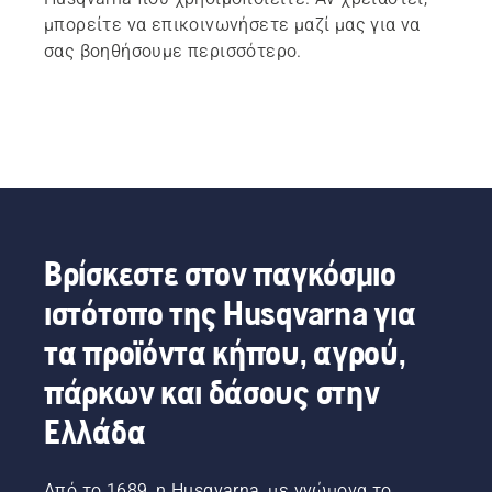
μπορείτε να επικοινωνήσετε μαζί μας για να
σας βοηθήσουμε περισσότερο.
Βρίσκεστε στον παγκόσμιο
ιστότοπο της Husqvarna για
τα προϊόντα κήπου, αγρού,
πάρκων και δάσους στην
Ελλάδα
Από το 1689, η Husqvarna, με γνώμονα το