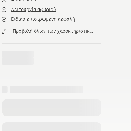
Λειτουργία σφυριού
Ειδικά επιστρωμένη κεφαλή
Προβολή όλων των χαρακτηριστικών