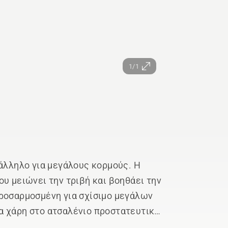
1/1
τάλληλο για μεγάλους κορμούς. Η
υ μειώνει την τριβή και βοηθάει την
προσαρμοσμένη για σχίσιμο μεγάλων
α χάρη στο ατσαλένιο προστατευτικό.
 έχετε τέλεια ισορροπία και