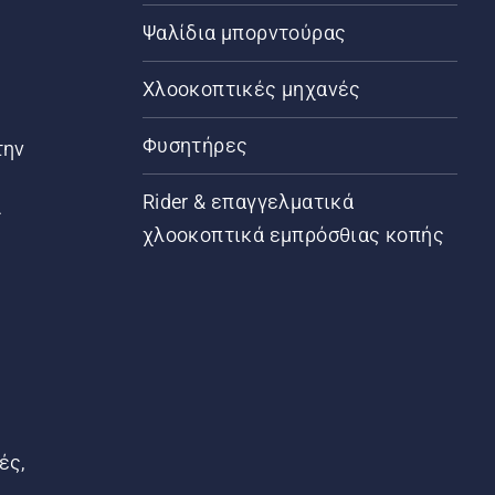
Ψαλίδια μπορντούρας
Χλοοκοπτικές μηχανές
Φυσητήρες
την
Rider & επαγγελματικά
ς
χλοοκοπτικά εμπρόσθιας κοπής
ές,