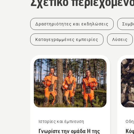
Σχετικό περιεχόμεν
Δραστηριότητες και εκδηλώσεις
Συμβ
Καταγεγραμμένες εμπειρίες
Λύσεις
Ιστορίες και έμπνευση
Οδη
Γνωρίστε την ομάδα Η της
Κό