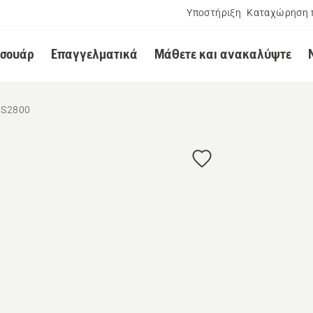
Υποστήριξη
Καταχώρηση 
εσουάρ
Επαγγελματικά
Μάθετε και ανακαλύψτε
 S2800