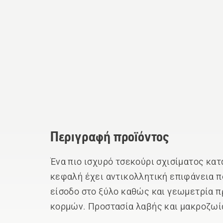
Περιγραφή προϊόντος
Ένα πιο ισχυρό τσεκούρι σχισίματος κα
κεφαλή έχει αντικολλητική επιφάνεια πο
είσοδο στο ξύλο καθώς και γεωμετρία 
κορμών. Προστασία λαβής και μακροζωί
Κέντρο βάρους κοντά στην κεφαλή για να