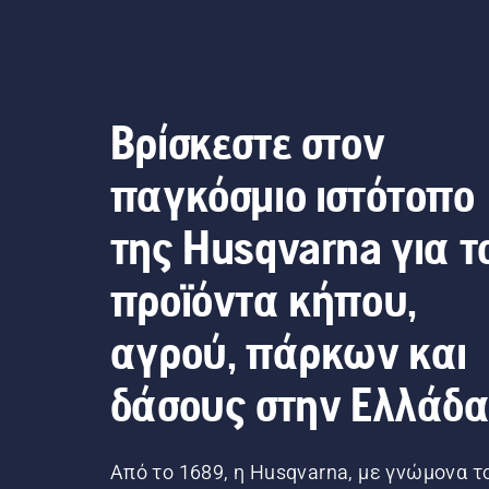
Βρίσκεστε στον
παγκόσμιο ιστότοπο
της Husqvarna για τ
προϊόντα κήπου,
αγρού, πάρκων και
δάσους στην Ελλάδ
Από το 1689, η Husqvarna, με γνώμονα τ