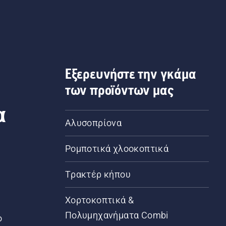
Εξερευνήστε την γκάμα
των προϊόντων μας
α
Αλυσοπρίονα
Ρομποτικά χλοοκοπτικά
Τρακτέρ κήπου
α
Χορτοκοπτικά &
Πολυμηχανήματα Combi
ο