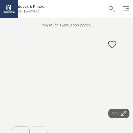
Δάσος & Κήπος
GR, Ελληνικά
Ρουχισμός ελεύθερου χρόνου
1/2