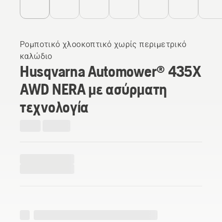
Ρομποτικό χλοοκοπτικό χωρίς περιμετρικό
καλώδιο
Husqvarna Automower® 435X
AWD NERA με ασύρματη
τεχνολογία