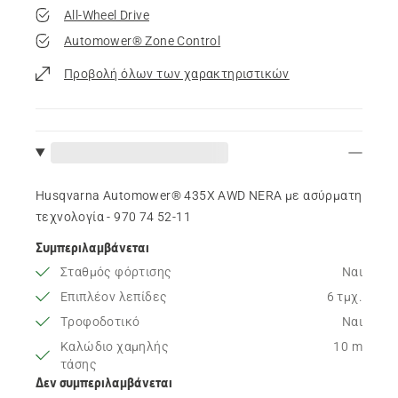
All-Wheel Drive
Automower® Zone Control
Προβολή όλων των χαρακτηριστικών
Husqvarna Automower® 435X AWD NERA με ασύρματη
τεχνολογία - 970 74 52‑11
Συμπεριλαμβάνεται
Σταθμός φόρτισης
Ναι
Επιπλέον λεπίδες
6 τμχ.
Τροφοδοτικό
Ναι
Καλώδιο χαμηλής
10 m
τάσης
Δεν συμπεριλαμβάνεται