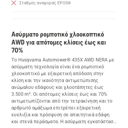
Σταθμός αναφοράς EPOS®
Ασύρματο ρομποτικό χλοοκοπτικό
AWD για απότομες κλίσεις έως και
70%
Το Husqvarna Automower® 435X AWD NERA με
ασύρματη τεχνολογία είναι ένα ρομποτικό
χλοοκοπτικό με εξαιρετική απόδοση στην
κλίση και την ικανότητα αντιμετώπισης
ανώμαλου εδάφους και χλοοτάπητες έως
3.500 m². Οι απότομες κλίσεις έως και 70%
αντιμετωπίζονται από την τετρακίνηση και το
αρθρωτό αμάξωμα επιτρέπει εξαιρετική
ευελιξία και πρόσφυση σε απαιτητικά εδάφη
και στενά περάσματα. Η ασύρματη εγκατάσταση