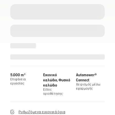
5.000 m²
Εικονικό
Automower®
Επιφάνεια
καλώδιο, Φυσικό
Connect
εργασίας
καλώδιο
Χειρισμός μέσω
εφαρμογής
Είδος
οριοθέτησης
Ρυθμιζόμενα εικονικά όρια