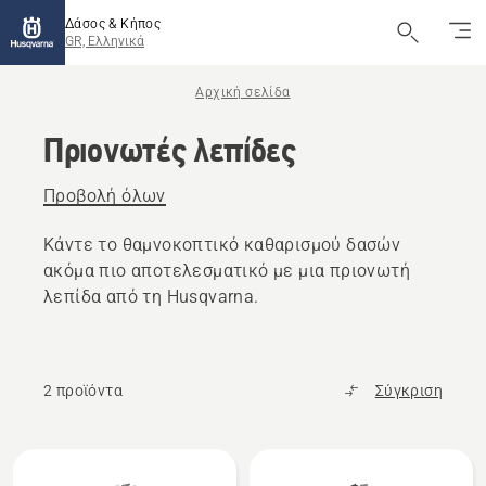
Δάσος & Κήπος
GR, Ελληνικά
Αρχική σελίδα
Πριονωτές λεπίδες
Προβολή όλων
Κάντε το θαμνοκοπτικό καθαρισμού δασών
ακόμα πιο αποτελεσματικό με μια πριονωτή
λεπίδα από τη Husqvarna.
2 προϊόντα
Σύγκριση
Όλα