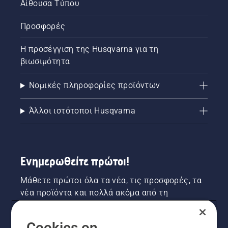
Αίθουσα Τύπου
Προσφορές
Η προσέγγιση της Husqvarna για τη
βιωσιμότητα
Νομικές πληροφορίες προϊόντων
Άλλοι ιστότοποι Husqvarna
Ενημερωθείτε πρώτοι!
Μάθετε πρώτοι όλα τα νέα, τις προσφορές, τα
νέα προϊόντα και πολλά ακόμα από τη
Husqvarna! Κάντε εγγραφή στο newsletter μας
εδώ.
Cookies on