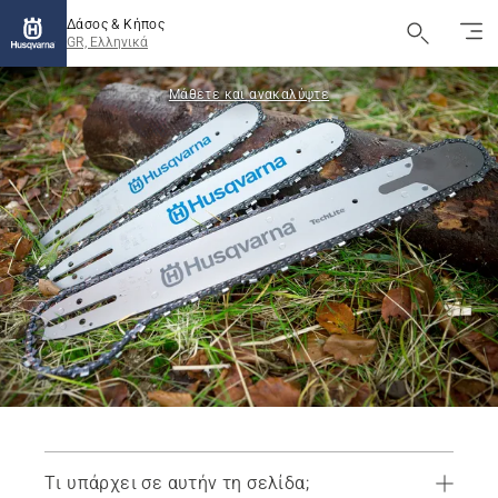
Δάσος & Κήπος
GR, Ελληνικά
Μάθετε και ανακαλύψτε
Τι υπάρχει σε αυτήν τη σελίδα;