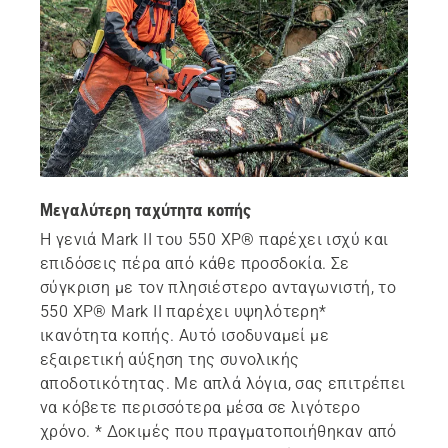
Ο ιδανικός συνδυασμός για την τέλεια εργασία
Πώς να επανεφεύρουμε την αριστεία
Μεγαλύτερη ταχύτητα κοπής
Η γενιά Mark II του 550 XP® παρέχει ισχύ και
επιδόσεις πέρα από κάθε προσδοκία. Σε
σύγκριση με τον πλησιέστερο ανταγωνιστή, το
550 XP® Mark II παρέχει υψηλότερη*
ικανότητα κοπής. Αυτό ισοδυναμεί με
εξαιρετική αύξηση της συνολικής
αποδοτικότητας. Με απλά λόγια, σας επιτρέπει
να κόβετε περισσότερα μέσα σε λιγότερο
χρόνο. * Δοκιμές που πραγματοποιήθηκαν από