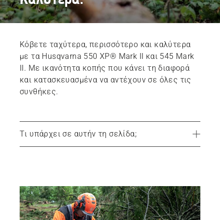
Κόβετε ταχύτερα, περισσότερο και καλύτερα
με τα Husqvarna 550 XP® Mark II και 545 Mark
II. Με ικανότητα κοπής που κάνει τη διαφορά
και κατασκευασμένα να αντέχουν σε όλες τις
συνθήκες.
Τι υπάρχει σε αυτήν τη σελίδα;
Προβαλλόμενα προϊόντα
Ικανότητα κοπής που κάνει τη διαφορά
Κατασκευασμένο για να επιβιώνει, σχεδιασμένο για να αντέχει
Ευελιξία - Μέρος του DNA της Husqvarna