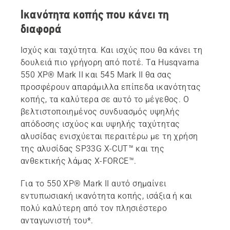
Ικανότητα κοπής που κάνει τη
διαφορά
Ισχύς και ταχύτητα. Και ισχύς που θα κάνει τη
δουλειά πιο γρήγορη από ποτέ. Τα Husqvarna
550 XP® Mark II και 545 Mark II θα σας
προσφέρουν απαράμιλλα επίπεδα ικανότητας
κοπής, τα καλύτερα σε αυτό το μέγεθος. Ο
βελτιστοποιημένος συνδυασμός υψηλής
απόδοσης ισχύος και υψηλής ταχύτητας
αλυσίδας ενισχύεται περαιτέρω με τη χρήση
της αλυσίδας SP33G X-CUT™ και της
ανθεκτικής λάμας X-FORCE™.
Για το 550 XP® Mark II αυτό σημαίνει
εντυπωσιακή ικανότητα κοπής, ισάξια ή και
πολύ καλύτερη από τον πλησιέστερο
ανταγωνιστή του*.