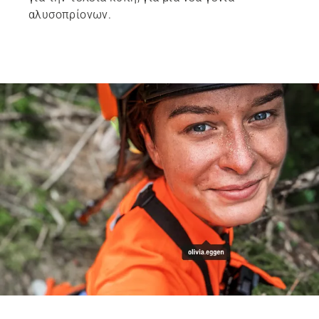
αλυσοπρίονων.