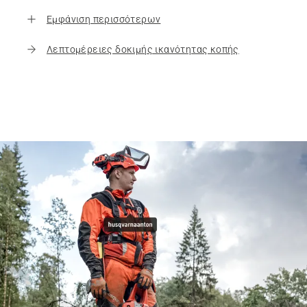
Εμφάνιση περισσότερων
Λεπτομέρειες δοκιμής ικανότητας κοπής