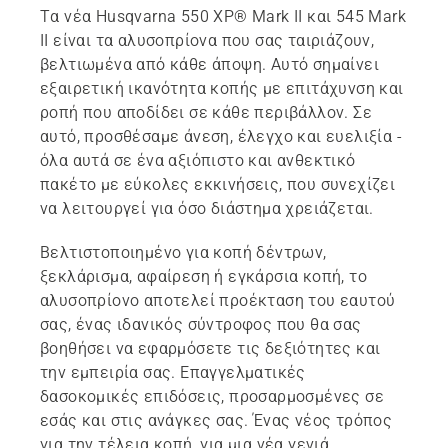
Τα νέα Husqvarna 550 XP® Mark II και 545 Mark
II είναι τα αλυσοπρίονα που σας ταιριάζουν,
βελτιωμένα από κάθε άποψη. Αυτό σημαίνει
εξαιρετική ικανότητα κοπής με επιτάχυνση και
ροπή που αποδίδει σε κάθε περιβάλλον. Σε
αυτό, προσθέσαμε άνεση, έλεγχο και ευελιξία -
όλα αυτά σε ένα αξιόπιστο και ανθεκτικό
πακέτο με εύκολες εκκινήσεις, που συνεχίζει
να λειτουργεί για όσο διάστημα χρειάζεται.
Βελτιστοποιημένο για κοπή δέντρων,
ξεκλάρισμα, αφαίρεση ή εγκάρσια κοπή, το
αλυσοπρίονο αποτελεί προέκταση του εαυτού
σας, ένας ιδανικός σύντροφος που θα σας
βοηθήσει να εφαρμόσετε τις δεξιότητες και
την εμπειρία σας. Επαγγελματικές
δασοκομικές επιδόσεις, προσαρμοσμένες σε
εσάς και στις ανάγκες σας. Ένας νέος τρόπος
για την τέλεια κοπή, για μια νέα γενιά