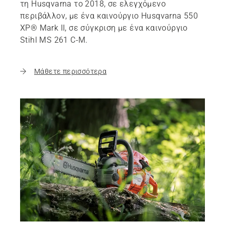
τη Husqvarna το 2018, σε ελεγχόμενο
περιβάλλον, με ένα καινούργιο Husqvarna 550
XP® Mark II, σε σύγκριση με ένα καινούργιο
Stihl MS 261 C-M.
Μάθετε περισσότερα