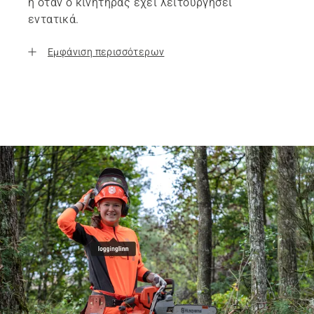
ή όταν ο κινητήρας έχει λειτουργήσει
εντατικά.
Εμφάνιση περισσότερων