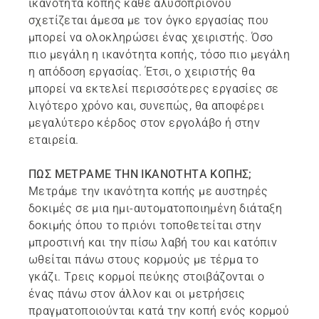
ικανότητα κοπής κάθε αλυσοπρίονου
σχετίζεται άμεσα με τον όγκο εργασίας που
μπορεί να ολοκληρώσει ένας χειριστής. Όσο
πιο μεγάλη η ικανότητα κοπής, τόσο πιο μεγάλη
η απόδοση εργασίας. Έτσι, ο χειριστής θα
μπορεί να εκτελεί περισσότερες εργασίες σε
λιγότερο χρόνο και, συνεπώς, θα αποφέρει
μεγαλύτερο κέρδος στον εργολάβο ή στην
εταιρεία.
ΠΩΣ ΜΕΤΡΑΜΕ ΤΗΝ ΙΚΑΝΟΤΗΤΑ ΚΟΠΗΣ;
Μετράμε την ικανότητα κοπής με αυστηρές
δοκιμές σε μια ημι-αυτοματοποιημένη διάταξη
δοκιμής όπου το πριόνι τοποθετείται στην
μπροστινή και την πίσω λαβή του και κατόπιν
ωθείται πάνω στους κορμούς με τέρμα το
γκάζι. Τρεις κορμοί πεύκης στοιβάζονται ο
ένας πάνω στον άλλον και οι μετρήσεις
πραγματοποιούνται κατά την κοπή ενός κορμού