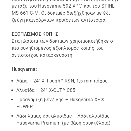
μεταξύ του
Husqvarna 592 XP®
και του STIHL
MS 661 C-M. Οι δοκιμές διεξήχθησαν με έξι
ζεύγη καινούργιων προϊόντων αντίστοιχα.
ΕΞΟΠΛΙΣΜΟΣ ΚΟΠΗΣ
Στα πλαίσια των δοκιμών χρησιμοποιήθηκε ο
πιο συνηθισμένος εξοπλισμός κοπής του
αντίστοιχου κατασκευαστή.
Husqvarna:
Λάμα – 24" X-Tough™ RSN, 1,5 mm πάχος
Αλυσίδα – 24" X-CUT™ C85
Προανάμιξη βενζίνης – Husqvarna XP®
POWER
Λάδι λάμας και αλυσίδας – Λάδι αλυσίδας
Husqvarna Premium (με βάση ορυκτέλαια)