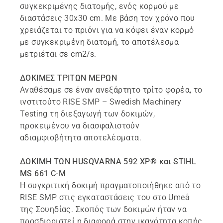
συγκεκριμένης διατομής, ενός κορμού με
διαστάσεις 30x30 cm. Με βάση τον χρόνο που
χρειάζεται το πριόνι για να κόψει έναν κορμό
με συγκεκριμένη διατομή, το αποτέλεσμα
μετριέται σε cm2/s.
ΔΟΚΙΜΕΣ ΤΡΙΤΩΝ ΜΕΡΩΝ
Αναθέσαμε σε έναν ανεξάρτητο τρίτο φορέα, το
ινστιτούτο RISE SMP – Swedish Machinery
Testing τη διεξαγωγή των δοκιμών,
προκειμένου να διασφαλιστούν
αδιαμφισβήτητα αποτελέσματα.
ΔΟΚΙΜΗ ΤΩΝ HUSQVARNA 592 XP® και STIHL
MS 661 C-M
Η συγκριτική δοκιμή πραγματοποιήθηκε από το
RISE SMP στις εγκαταστάσεις του στο Umeå
της Σουηδίας. Σκοπός των δοκιμών ήταν να
προσδιοριστεί η διαφορά στην ικανότητα κοπής