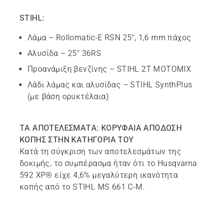
STIHL:
Λάμα – Rollomatic-E RSN 25", 1,6 mm πάχος
Αλυσίδα – 25" 36RS
Προανάμιξη βενζίνης – STIHL 2T MOTOMIX
Λάδι λάμας και αλυσίδας – STIHL SynthPlus
(με βάση ορυκτέλαια)
ΤΑ ΑΠΟΤΕΛΕΣΜΑΤΑ: ΚΟΡΥΦΑΙΑ ΑΠΟΔΟΣΗ
ΚΟΠΗΣ ΣΤΗΝ ΚΑΤΗΓΟΡΙΑ ΤΟΥ
Κατά τη σύγκριση των αποτελεσμάτων της
δοκιμής, το συμπέρασμα ήταν ότι το Husqvarna
592 XP® είχε 4,6% μεγαλύτερη ικανότητα
κοπής από το STIHL MS 661 C-M.