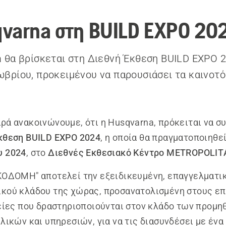
varna στη BUILD EXPO 20
 θα βρίσκεται στη Διεθνή Έκθεση BUILD EXPO 2
βρίου, προκειμένου να παρουσιάσει τα καινοτό
ρά ανακοινώνουμε, ότι η Husqvarna, πρόκειται να σ
κθεση BUILD EXPO 2024
, η οποία θα πραγματοποιηθε
υ
2024
, στο
Διεθνές Εκθεσιακό Κέντρο METROPOLI
ΚΟΔΟΜΗ" αποτελεί την εξειδικευμένη, επαγγελματι
κού κλάδου της χώρας, προσανατολισμένη στους ε
ρείες που δραστηριοποιούνται στον κλάδο των προμ
υλικών και υπηρεσιών, για να τις διασυνδέσει με έν