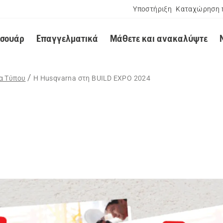
Υποστήριξη
Καταχώρηση 
εσουάρ
Επαγγελματικά
Μάθετε και ανακαλύψτε
α Τύπου
Η Husqvarna στη BUILD EXPO 2024