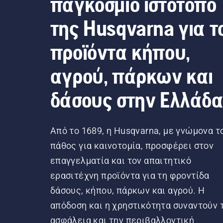
παγκόσμιο ιστότοπο
της Husqvarna για τ
προϊόντα κήπου,
αγρού, πάρκων και
δάσους στην Ελλάδ
Από το 1689, η Husqvarna, με γνώμονα τ
πάθος για καινοτομία, προσφέρει στον
επαγγελματία και τον απαιτητικό
ερασιτέχνη προϊόντα για τη φροντίδα
δάσους, κήπου, πάρκων και αγρού. Η
απόδοση και η χρηστικότητα συναντούν 
ασφάλεια και την περιβαλλοντική