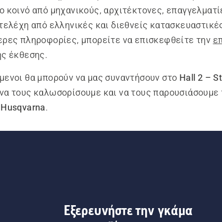
ο κοινό από μηχανικούς, αρχιτέκτονες, επαγγελματί
στελέχη από ελληνικές και διεθνείς κατασκευαστικές
ερες πληροφορίες, μπορείτε να επισκεφθείτε την
ε
ς έκθεσης.
μενοι θα μπορούν να μας συναντήσουν στο
Hall 2 – S
να τους καλωσορίσουμε και να τους παρουσιάσουμε
 Husqvarna
.
Εξερευνήστε την γκάμα