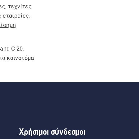
ες, τεχνίτες
 εταιρείες.
πίσημη
tand C 20
,
 τα
καινοτόμα
Χρήσιμοι σύνδεσμοι