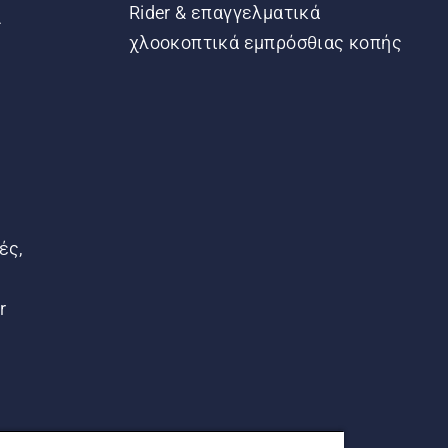
Rider & επαγγελματικά
ς
χλοοκοπτικά εμπρόσθιας κοπής
ές,
r