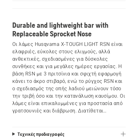
Durable and lightweight bar with
Replaceable Sprocket Nose
Οι λάμες Husqvarna X-TOUGH LIGHT RSN είναι
ελαφριές, εύκολες στους ελιγμούς, αλλά
ανθεκτικές, σχεδιασμένες για δύσκολες
συνθήκες και για μεγάλες ημέρες εργασίας. Η
βάση RSN με 3 πριτσίνια και σφιχτή εφαρμογή
κάνει το άκρο στιβαρό, ενώ το ρύγχος RSN και
ο σχεδιασμός της οπής λαδιού μειώνουν τόσο
την τριβή όσο και την κατανάλωση καυσίμου. Οι
λάμες είναι επικαλυμμένες για προστασία από
γρατσουνιές και διάβρωση. Διατίθεται
ανταλλακτικό άκρο. Διατίθεται σε 3/8" (20–
36").
Τεχνικές προδιαγραφές