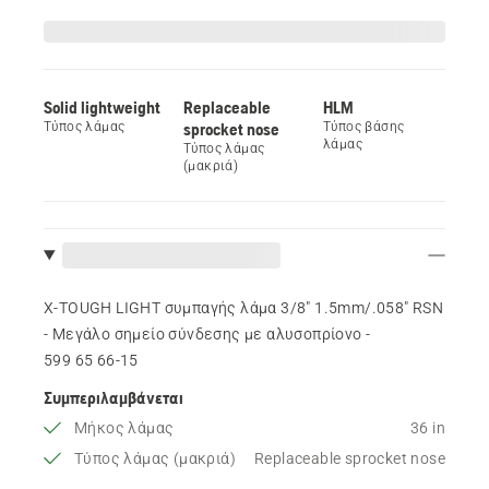
Solid lightweight
Replaceable
HLM
Τύπος λάμας
sprocket nose
Τύπος βάσης
λάμας
Τύπος λάμας
(μακριά)
X-TOUGH LIGHT συμπαγής λάμα 3/8" 1.5mm/.058" RSN
- Μεγάλο σημείο σύνδεσης με αλυσοπρίονο -
599 65 66‑15
Συμπεριλαμβάνεται
Μήκος λάμας
36 in
Τύπος λάμας (μακριά)
Replaceable sprocket nose