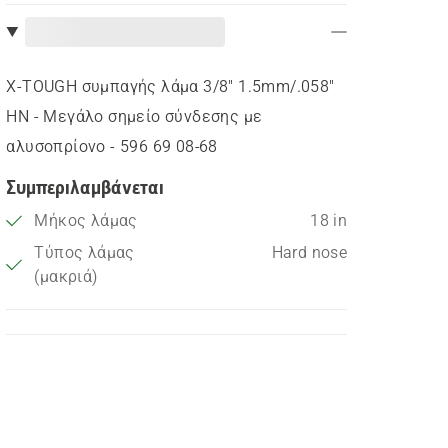
X-TOUGH συμπαγής λάμα 3/8" 1.5mm/.058"
HN - Μεγάλο σημείο σύνδεσης με
αλυσοπρίονο - 596 69 08‑68
Συμπεριλαμβάνεται
Μήκος λάμας
18 in
Τύπος λάμας
Hard nose
(μακριά)