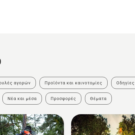
ο
ουλές αγορών
Προϊόντα και καινοτομίες
Οδηγίες
Νέα και μέσα
Προσφορές
Θέματα