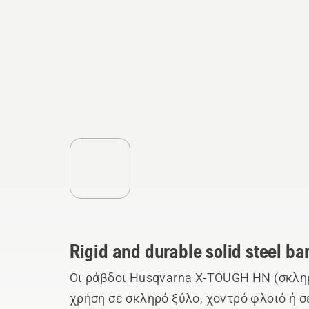
Rigid and durable solid steel ba
Οι ράβδοι Husqvarna X-TOUGH HN (σκληρ
χρήση σε σκληρό ξύλο, χοντρό φλοιό ή σ