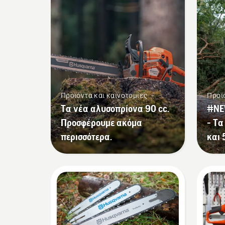
Προϊόντα και καινοτομίες
Προϊ
Τα νέα αλυσοπρίονα 90 cc.
#NE
Προσφέρουμε ακόμα
- Τα
περισσότερα.
και 