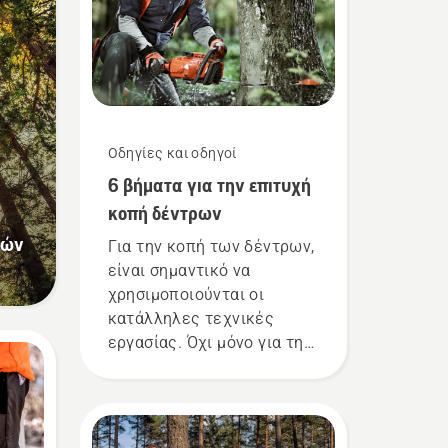
Οδηγίες και οδηγοί
6 βήματα για την επιτυχή
κοπή δέντρων
ιών
Για την κοπή των δέντρων,
είναι σημαντικό να
χρησιμοποιούνται οι
κατάλληλες τεχνικές
εργασίας. Όχι μόνο για τη
δημιουργία ενός ασφαλούς
περιβάλλοντος εργασίας,
αλλά και για μεγαλύτερη
αποτελεσματικότητα κατά