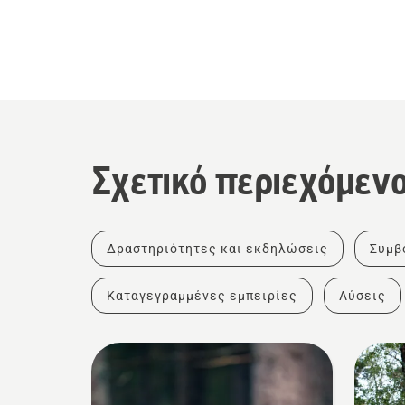
Σχετικό περιεχόμεν
Δραστηριότητες και εκδηλώσεις
Συμβ
Καταγεγραμμένες εμπειρίες
Λύσεις