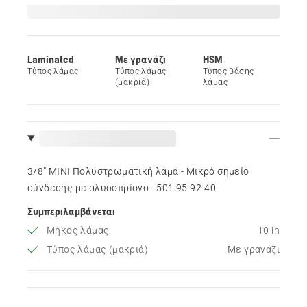
Laminated
Με γρανάζι
HSM
Τύπος λάμας
Τύπος λάμας
Τύπος βάσης
(μακριά)
λάμας
3/8" MINI Πολυστρωματική λάμα - Μικρό σημείο
σύνδεσης με αλυσοπρίονο - 501 95 92‑40
Συμπεριλαμβάνεται
Μήκος λάμας
10 in
Τύπος λάμας (μακριά)
Με γρανάζι