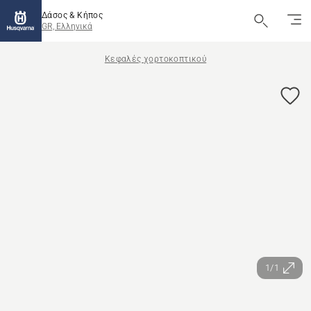
Δάσος & Κήπος
GR, Ελληνικά
Κεφαλές χορτοκοπτικού
1/1