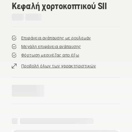
Κεφαλή χορτοκοπτικού SII
Επιφάνεια ανάπαυσης με ρουλεμάν
Μεγάλη επιφάνεια ανάπαυσης
Φόρτωση μεσινέζας απο έξω
Προβολή όλων των χαρακτηριστικών