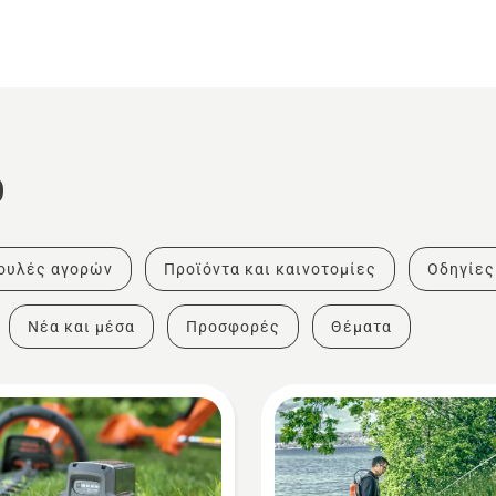
ο
ουλές αγορών
Προϊόντα και καινοτομίες
Οδηγίες
Νέα και μέσα
Προσφορές
Θέματα