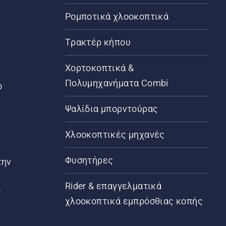
Ρομποτικά χλοοκοπτικά
Τρακτέρ κήπου
α
Χορτοκοπτικά &
Πολυμηχανήματα Combi
ο
Ψαλίδια μπορντούρας
Χλοοκοπτικές μηχανές
Φυσητήρες
την
Rider & επαγγελματικά
ς
χλοοκοπτικά εμπρόσθιας κοπής