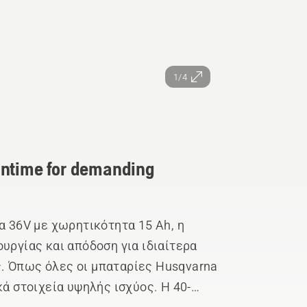
1/4
untime for demanding
α 36V με χωρητικότητα 15 Ah, η
υργίας και απόδοση για ιδιαίτερα
. Όπως όλες οι μπαταρίες Husqvarna
κά στοιχεία υψηλής ισχύος. Η 40-