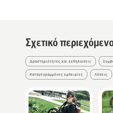
Σχετικό περιεχόμεν
Δραστηριότητες και εκδηλώσεις
Συμβ
Καταγεγραμμένες εμπειρίες
Λύσεις