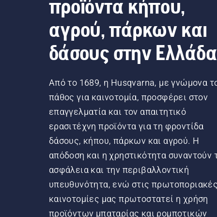
προϊόντα κήπου,
αγρού, πάρκων και
δάσους στην Ελλάδ
Από το 1689, η Husqvarna, με γνώμονα τ
πάθος για καινοτομία, προσφέρει στον
επαγγελματία και τον απαιτητικό
ερασιτέχνη προϊόντα για τη φροντίδα
δάσους, κήπου, πάρκων και αγρού. Η
απόδοση και η χρηστικότητα συναντούν 
ασφάλεια και την περιβαλλοντική
υπευθυνότητα, ενώ στις πρωτοποριακέ
καινοτομίες μας πρωτοστατεί η χρήση
προϊόντων μπαταρίας και ρομποτικών