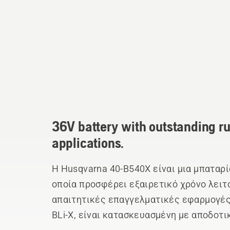
36V battery with outstanding r
applications.
H Husqvarna 40-B540X είναι μια μπαταρί
οποία προσφέρει εξαιρετικό χρόνο λειτο
απαιτητικές επαγγελματικές εφαρμογές
BLi-X, είναι κατασκευασμένη με αποδοτι