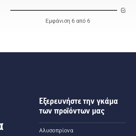
Εμφάνιση 6 από 6
Εξερευνήστε την γκάμα
των προϊόντων μας
α
Αλυσοπρίονα