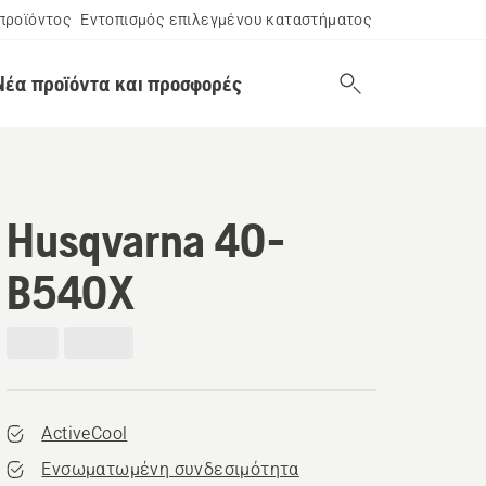
προϊόντος
Εντοπισμός επιλεγμένου καταστήματος
Νέα προϊόντα και προσφορές
Husqvarna 40-
B540X
ActiveCool
Ενσωματωμένη συνδεσιμότητα