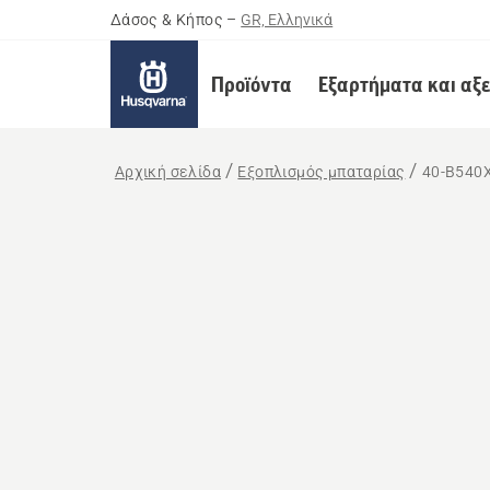
Δάσος & Κήπος
–
GR, Ελληνικά
Προϊόντα
Εξαρτήματα και αξ
Αρχική σελίδα
Εξοπλισμός μπαταρίας
40-B540