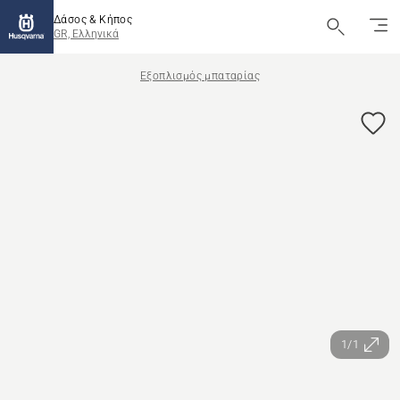
Δάσος & Κήπος
GR, Ελληνικά
Εξοπλισμός μπαταρίας
1/1