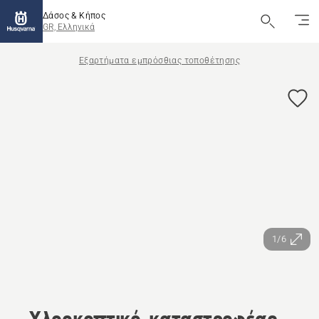
Δάσος & Κήπος
GR, Ελληνικά
Εξαρτήματα εμπρόσθιας τοποθέτησης
1/6
Χλοοκοπτικό-καταστροφέας