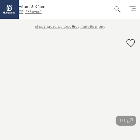
Δάσος & Κήπος
GR, Ελληνικά
Εξαρτήματα εμπρόσθιας τοποθέτησης
1/1