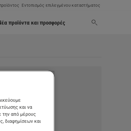
προϊόντος
Εντοπισμός επιλεγμένου καταστήματος
Νέα προϊόντα και προσφορές
μικεύουμε
κτύωσης και να
ε την από μέρους
ς, διαφημίσεων και