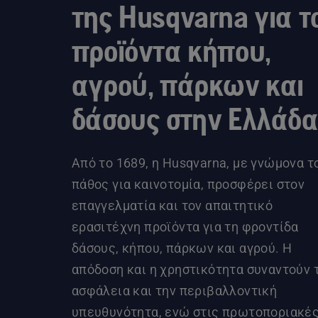
της Husqvarna για τ
προϊόντα κήπου,
αγρού, πάρκων και
δάσους στην Ελλάδ
Από το 1689, η Husqvarna, με γνώμονα τ
πάθος για καινοτομία, προσφέρει στον
επαγγελματία και τον απαιτητικό
ερασιτέχνη προϊόντα για τη φροντίδα
δάσους, κήπου, πάρκων και αγρού. Η
απόδοση και η χρηστικότητα συναντούν 
ασφάλεια και την περιβαλλοντική
υπευθυνότητα, ενώ στις πρωτοποριακέ