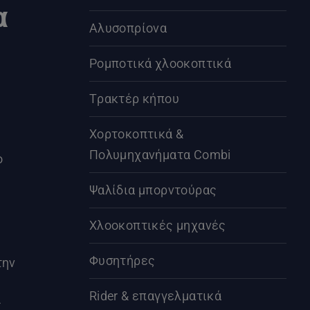
α
Αλυσοπρίονα
Ρομποτικά χλοοκοπτικά
Τρακτέρ κήπου
α
Χορτοκοπτικά &
Πολυμηχανήματα Combi
ο
Ψαλίδια μπορντούρας
Χλοοκοπτικές μηχανές
Φυσητήρες
την
Rider & επαγγελματικά
ς