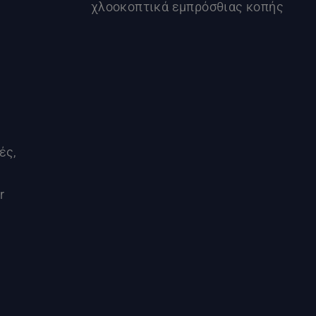
χλοοκοπτικά εμπρόσθιας κοπής
ές,
r