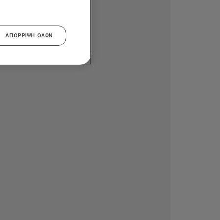
ΑΠΌΡΡΙΨΗ ΌΛΩΝ