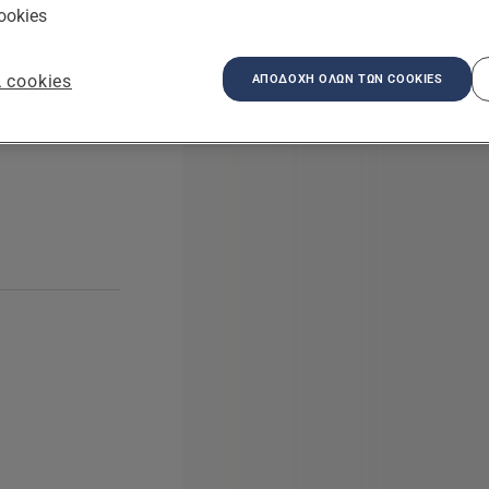
ookies
 cookies
ΑΠΟΔΟΧΉ ΌΛΩΝ ΤΩΝ COOKIES
τημα