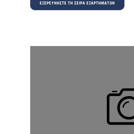
ΕΞΕΡΕΥΝΉΣΤΕ ΤΗ ΣΕΙΡΆ ΕΞΑΡΤΗΜΆΤΩΝ