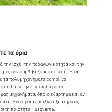
τε τα όρια
 την ισχύ, την παραγωγικότητα και την
ητα, δεν συμβιβαζόμαστε ποτέ. Έτσι,
ε τα πολυμηχανήματα combi, να
στο ίδιο υψηλό επίπεδο με τα
 μας μηχανήματα, όποιο εξάρτημα και αν
είτε. Ένα προϊόν, πολλά εξαρτήματα,
κριτη ποιότητα Husqvarna.