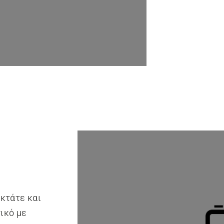
κτάτε και
τικό με