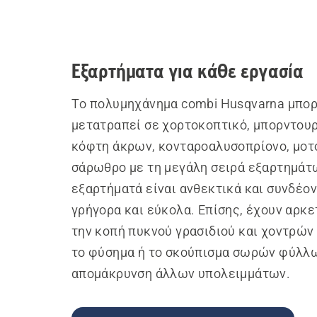
Εξαρτήματα για κάθε εργασία
Το πολυμηχάνημα combi Husqvarna μπορ
μετατραπεί σε χορτοκοπτικό, μπορντου
κόφτη άκρων, κονταροαλυσοπρίονο, μοτ
σάρωθρο με τη μεγάλη σειρά εξαρτημάτ
εξαρτήματά είναι ανθεκτικά και συνδέον
γρήγορα και εύκολα. Επίσης, έχουν αρκε
την κοπή πυκνού γρασιδιού και χοντρών
το φύσημα ή το σκούπισμα σωρών φύλλω
απομάκρυνση άλλων υπολειμμάτων.