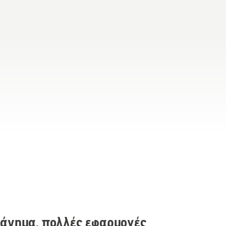
άνημα, πολλές εφαρμογές