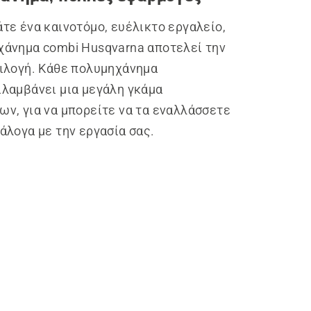
τε ένα καινοτόμο, ευέλικτο εργαλείο,
χάνημα combi Husqvarna αποτελεί την
πιλογή. Κάθε πολυμηχάνημα
ιλαμβάνει μια μεγάλη γκάμα
ων, για να μπορείτε να τα εναλλάσσετε
άλογα με την εργασία σας.