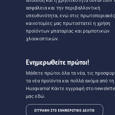
απόδοση και η χρηστικότητα συναντούν 
ασφάλεια και την περιβαλλοντική
υπευθυνότητα, ενώ στις πρωτοποριακέ
καινοτομίες μας πρωτοστατεί η χρήση
προϊόντων μπαταρίας και ρομποτικών
χλοοκοπτικών.
Ενημερωθείτε πρώτοι!
Μάθετε πρώτοι όλα τα νέα, τις προσφορ
τα νέα προϊόντα και πολλά ακόμα από τη
Husqvarna! Κάντε εγγραφή στο newslette
μας εδώ.
ΕΓΓΡΑΦΉ ΣΤΟ ΕΝΗΜΕΡΩΤΙΚΌ ΔΕΛΤΊΟ