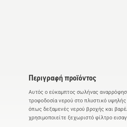
Περιγραφή προϊόντος
Αυτός ο εύκαμπτος σωλήνας αναρρόφηση
τροφοδοσία νερού στο πλυστικό υψηλής
όπως δεξαμενές νερού βροχής και βαρέλ
χρησιμοποιείτε ξεχωριστό φίλτρο εισαγ
αποτρέψετε πιθανή βλάβη της αντλίας α