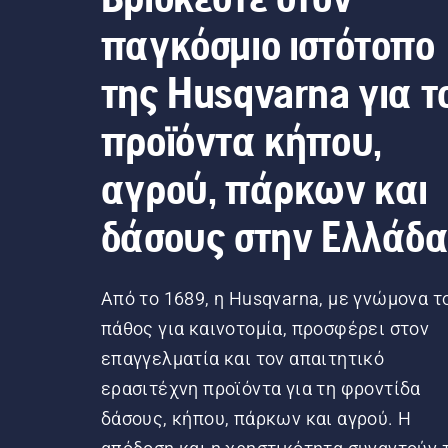
παγκόσμιο ιστότοπο
της Husqvarna για τ
προϊόντα κήπου,
αγρού, πάρκων και
δάσους στην Ελλάδ
Από το 1689, η Husqvarna, με γνώμονα τ
πάθος για καινοτομία, προσφέρει στον
επαγγελματία και τον απαιτητικό
ερασιτέχνη προϊόντα για τη φροντίδα
δάσους, κήπου, πάρκων και αγρού. Η