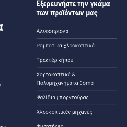
Εξερευνήστε την γκάμα
των προϊόντων μας
α
Αλυσοπρίονα
Ρομποτικά χλοοκοπτικά
Τρακτέρ κήπου
α
Χορτοκοπτικά &
Πολυμηχανήματα Combi
ο
Ψαλίδια μπορντούρας
Χλοοκοπτικές μηχανές
Φυσητήρες