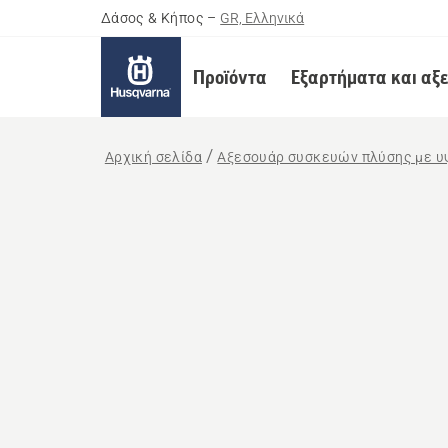
Δάσος & Κήπος
–
GR, Ελληνικά
Προϊόντα
Εξαρτήματα και αξ
Αρχική σελίδα
Αξεσουάρ συσκευών πλύσης με υ