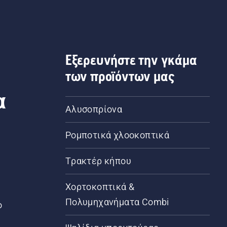
Εξερευνήστε την γκάμα
των προϊόντων μας
α
Αλυσοπρίονα
Ρομποτικά χλοοκοπτικά
Τρακτέρ κήπου
α
Χορτοκοπτικά &
Πολυμηχανήματα Combi
ο