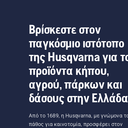
Βρίσκεστε στον
παγκόσμιο ιστότοπο
της Husqvarna για τ
προϊόντα κήπου,
αγρού, πάρκων και
δάσους στην Ελλάδ
Από το 1689, η Husqvarna, με γνώμονα τ
πάθος για καινοτομία, προσφέρει στον