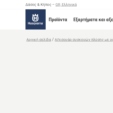
Δάσος & Κήπος
–
GR, Ελληνικά
Προϊόντα
Εξαρτήματα και αξ
Αρχική σελίδα
Αξεσουάρ συσκευών πλύσης με υ