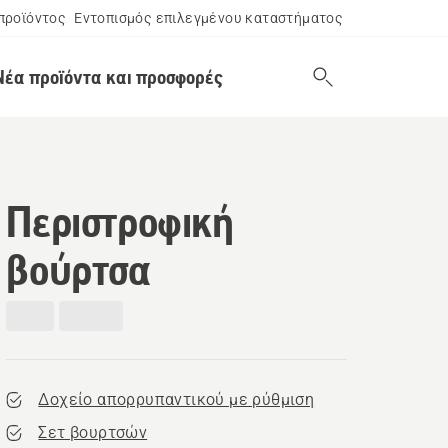
προϊόντος
Εντοπισμός επιλεγμένου καταστήματος
Νέα προϊόντα και προσφορές
Περιστροφική
βούρτσα
Δοχείο απορρυπαντικού με ρύθμιση
Σετ βουρτσών