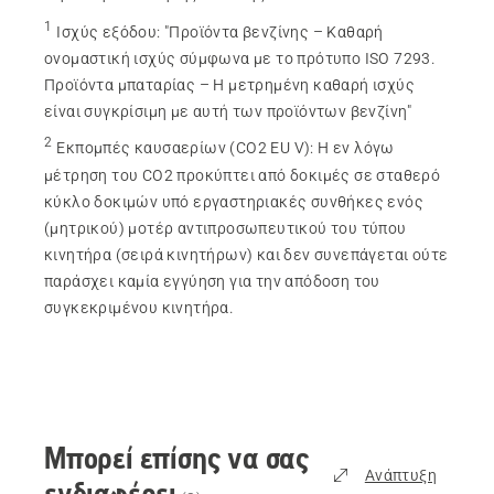
1
Ισχύς εξόδου
:
"Προϊόντα βενζίνης – Καθαρή
ονομαστική ισχύς σύμφωνα με το πρότυπο ISO 7293.
Προϊόντα μπαταρίας – Η μετρημένη καθαρή ισχύς
είναι συγκρίσιμη με αυτή των προϊόντων βενζίνη"
2
Εκπομπές καυσαερίων (CO2 EU V)
:
Η εν λόγω
μέτρηση του CO2 προκύπτει από δοκιμές σε σταθερό
κύκλο δοκιμών υπό εργαστηριακές συνθήκες ενός
(μητρικού) μοτέρ αντιπροσωπευτικού του τύπου
κινητήρα (σειρά κινητήρων) και δεν συνεπάγεται ούτε
παράσχει καμία εγγύηση για την απόδοση του
συγκεκριμένου κινητήρα.
Μπορεί επίσης να σας
Ανάπτυξη
ενδιαφέρει