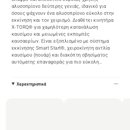
αλυσοπρίονο δεύτερης γενιάς, ιδανικό για
όσους ψάχνουν ένα αλυσοπρίονο εύκολο στην
εκκίνηση και τον χειρισμό. Διαθέτει κινητήρα
X-TORQ® για χαμηλότερη κατανάλωση
καυσίμου και μειωμένες εκπομπές
καυσαερίων. Είναι εξοπλισμένο με σύστημα
εκκίνησης Smart Start®, χειροκίνητη αντλία
καυσίμου (πουάρ) και διακόπτη σβησίματος
αυτόματης επαναφοράς για πιο εύκολη
εκκίνηση. Ευκολότερη χρήση χάρη στον
εντατήρα αλυσίδας που δεν απαιτεί τη χρήση
εργαλείων.
Χαρακτηριστικά