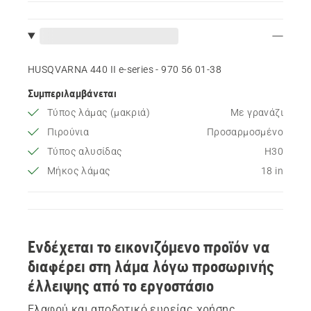
HUSQVARNA 440 II e-series - 970 56 01‑38
Συμπεριλαμβάνεται
Τύπος λάμας (μακριά)
Με γρανάζι
Πιρούνια
Προσαρμοσμένο
Τύπος αλυσίδας
H30
Μήκος λάμας
18 in
Ενδέχεται το εικονιζόμενο προϊόν να
διαφέρει στη λάμα λόγω προσωρινής
έλλειψης από το εργοστάσιο
Ελαφρύ και αποδοτικό ευρείας χρήσης