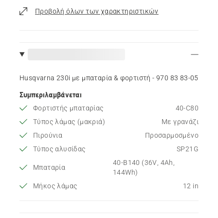
Προβολή όλων των χαρακτηριστικών
Husqvarna 230i με μπαταρία & φορτιστή - 970 83 83‑05
Συμπεριλαμβάνεται
Φορτιστής μπαταρίας
40-C80
Τύπος λάμας (μακριά)
Με γρανάζι
Πιρούνια
Προσαρμοσμένο
Τύπος αλυσίδας
SP21G
40-B140 (36V, 4Ah,
Μπαταρία
144Wh)
Μήκος λάμας
12 in