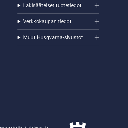
Lakisääteiset tuotetiedot
Verkkokaupan tiedot
Muut Husqvarna-sivustot