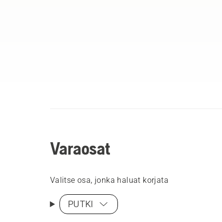
Varaosat
Valitse osa, jonka haluat korjata
PUTKI