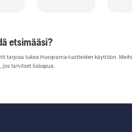
dä etsimääsi?
tti tarjoaa tukea Husqvarna-tuotteiden käyttöön. Meihi
, jos tarvitset lisäapua.