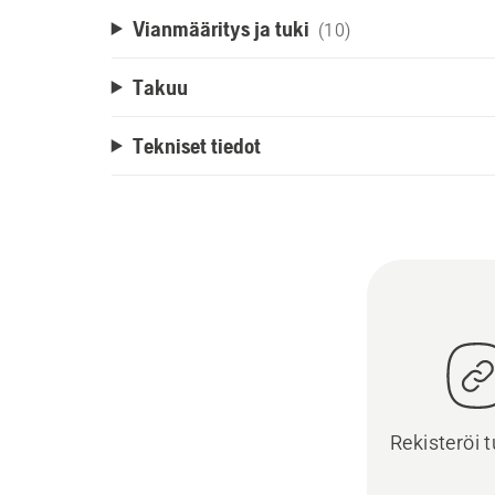
Vianmääritys ja tuki
(10)
Takuu
Tekniset tiedot
Rekisteröi t