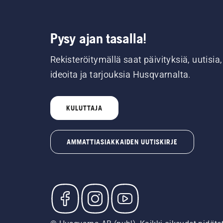
Pysy ajan tasalla!
Rekisteröitymällä saat päivityksiä, uutisia,
ideoita ja tarjouksia Husqvarnalta.
KULUTTAJA
AMMATTIASIAKKAIDEN UUTISKIRJE