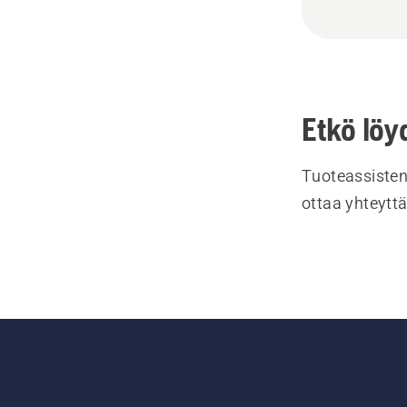
Etkö löy
Tuoteassisten
ottaa yhteyttä