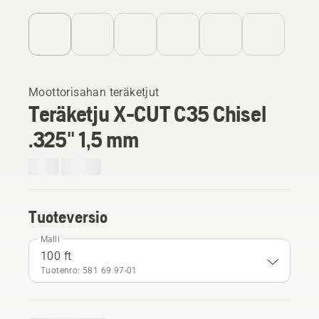
Moottorisahan teräketjut
Teräketju X-CUT C35 Chisel
.325" 1,5 mm
Tuoteversio
Malli
100 ft
Tuotenro: 581 69 97‑01