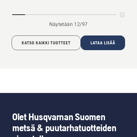
Näytetään 12/97
KATSO KAIKKI TUOTTEET
LATAA LISÄÄ
Olet Husqvarnan Suomen
metsä & puutarhatuotteiden