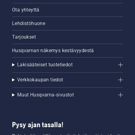
Ota yhteyttä
Lehdistöhuone
Tarjoukset
Husqvarnan näkemys kestävyydestä
Lakisääteiset tuotetiedot
Verkkokaupan tiedot
Muut Husqvarna-sivustot
Pysy ajan tasalla!