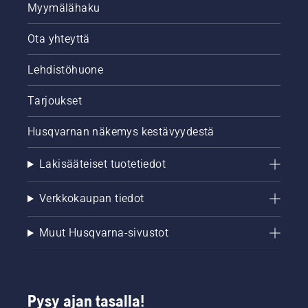
Myymälähaku
Ota yhteyttä
Lehdistöhuone
Tarjoukset
Husqvarnan näkemys kestävyydestä
Lakisääteiset tuotetiedot
Verkkokaupan tiedot
Muut Husqvarna-sivustot
Pysy ajan tasalla!