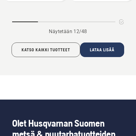
Näytetään 12/48
KATSO KAIKKI TUOTTEET
LATAA LISÄÄ
Olet Husqvarnan Suomen
metsä & puutarhatuotteiden