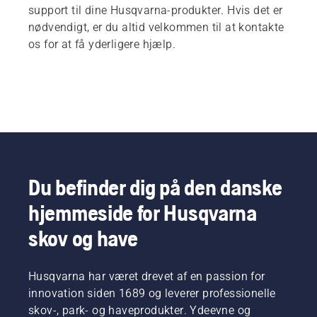
support til dine Husqvarna-produkter. Hvis det er
nødvendigt, er du altid velkommen til at kontakte
os for at få yderligere hjælp.
Du befinder dig på den danske
hjemmeside for Husqvarna
skov og have
Husqvarna har været drevet af en passion for
innovation siden 1689 og leverer professionelle
skov-, park- og haveprodukter. Ydeevne og